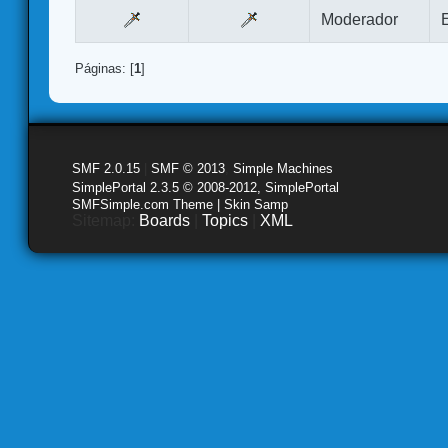
Moderador
Páginas: [
1
]
SMF 2.0.15
|
SMF © 2013
,
Simple Machines
SimplePortal 2.3.5 © 2008-2012, SimplePortal
SMFSimple.com Theme | Skin Samp
Sitemap:
Boards
|
Topics
|
XML