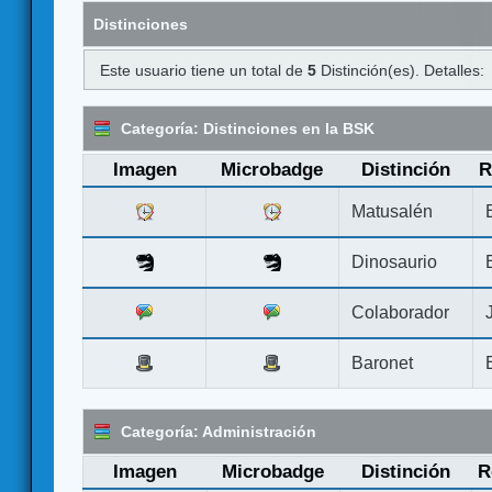
Distinciones
Este usuario tiene un total de
5
Distinción(es). Detalles:
Categoría: Distinciones en la BSK
Imagen
Microbadge
Distinción
R
Matusalén
Dinosaurio
Colaborador
Baronet
Categoría: Administración
Imagen
Microbadge
Distinción
R