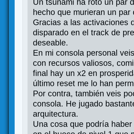
Un tsunami ha roto un par 
hecho que murieran un par d
Gracias a las activaciones 
disparado en el track de pr
deseable.
En mi consola personal vei
con recursos valiosos, comi
final hay un x2 en prosperid
último reset me lo han permi
Por contra, también veis po
consola. He jugado bastante
arquitectura.
Una cosa que podría haber 