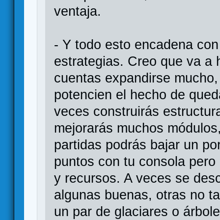
ventaja.
- Y todo esto encadena con l
estrategias. Creo que va a 
cuentas expandirse mucho, 
potencien el hecho de qued
veces construirás estructur
mejorarás muchos módulos,
partidas podrás bajar un po
puntos con tu consola per
y recursos. A veces se des
algunas buenas, otras no ta
un par de glaciares o árbol