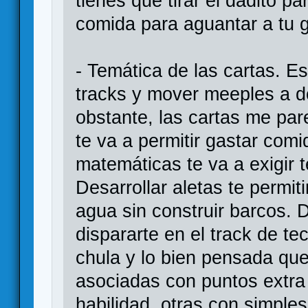
tienes que tirar el dadito 
comida para aguantar a tu g
- Temática de las cartas. Es
tracks y mover meeples a 
obstante, las cartas me pa
te va a permitir gastar comi
matemáticas te va a exigir 
Desarrollar aletas te permit
agua sin construir barcos. D
dispararte en el track de te
chula y lo bien pensada que
asociadas con puntos extra a
habilidad, otras con simple