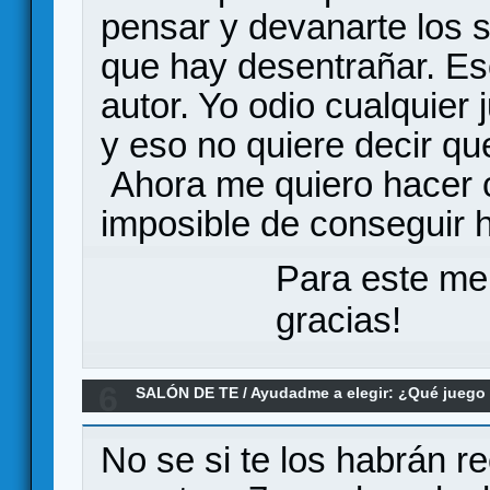
pensar y devanarte los 
que hay desentrañar. Es
autor. Yo odio cualquier
y eso no quiere decir 
Ahora me quiero hacer 
imposible de conseguir
Para este me
gracias!
6
SALÓN DE TE
/
Ayudadme a elegir: ¿Qué jueg
poco despliegue a 2 jugadores?
No se si te los habrán 