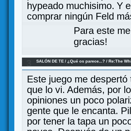
hypeado muchisimo. Y e
comprar ningún Feld más
Para este me
gracias!
3
SALÓN DE TE
/
¿Qué os parece...?
/
Re:The Whi
Este juego me despertó
que lo vi. Además, por lo
opiniones un poco polari
gente que le encanta. Pi
por tener la tapa un poc