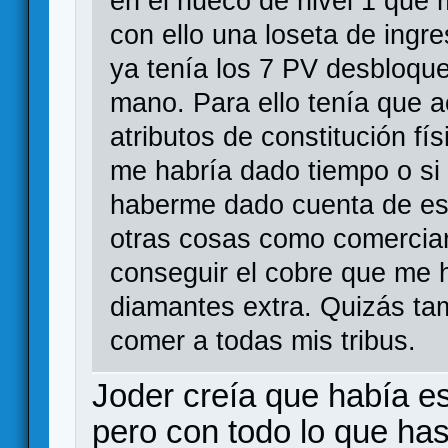
en el hueco de nivel 1 que 
con ello una loseta de ingre
ya tenía los 7 PV desbloque
mano. Para ello tenía que a
atributos de constitución fí
me habría dado tiempo o si 
haberme dado cuenta de es
otras cosas como comerciar
conseguir el cobre que me h
diamantes extra. Quizás ta
comer a todas mis tribus.
Joder creía que había es
pero con todo lo que ha