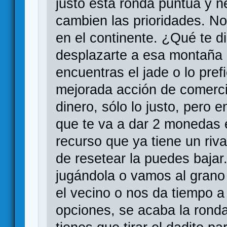
justo esta ronda puntúa y n
cambien las prioridades. No
en el continente. ¿Qué te 
desplazarte a esa montaña 
encuentras el jade o lo pref
mejorada acción de comerci
dinero, sólo lo justo, pero
que te va a dar 2 monedas 
recurso que ya tiene un riv
de resetear la puedes baja
jugándola o vamos al gran
el vecino o nos da tiempo a 
opciones, se acaba la rond