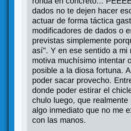
ronda en concreto... PEEE
dados no te dejen hacer es
actuar de forma táctica gas
modificadores de dados o e
previstas simplemente porq
así". Y en ese sentido a mi
motiva muchísimo intentar 
posible a la diosa fortuna. 
poder sacar provecho. Entr
donde poder estirar el chic
chulo luego, que realmente n
algo inmediato que no me ex
con las manos.