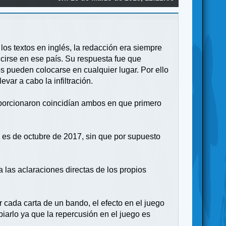
 los textos en inglés, la redacción era siempre
cirse en ese país. Su respuesta fue que
os pueden colocarse en cualquier lugar. Por ello
var a cabo la infiltración.
roporcionaron coincidían ambos en que primero
o es de octubre de 2017, sin que por supuesto
 las aclaraciones directas de los propios
 cada carta de un bando, el efecto en el juego
iarlo ya que la repercusión en el juego es