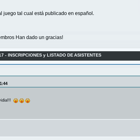
l juego tal cual está publicado en español.
mbros Han dado un gracias!
17 - INSCRIPCIONES y LISTADO DE ASISTENTES
1:44
vidia!!!