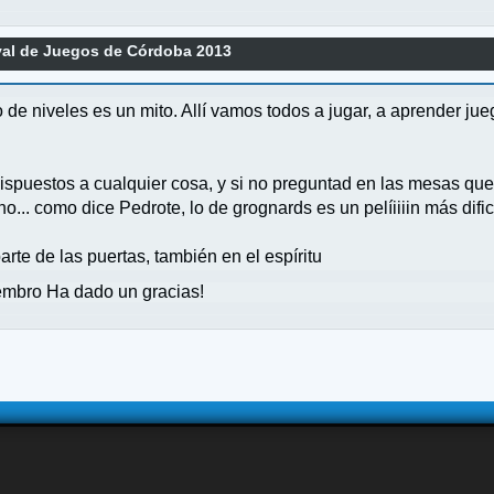
val de Juegos de Córdoba 2013
 de niveles es un mito. Allí vamos todos a jugar, a aprender ju
puestos a cualquier cosa, y si no preguntad en las mesas que 
no... como dice Pedrote, lo de grognards es un pelíiiiin más dif
parte de las puertas, también en el espíritu
mbro Ha dado un gracias!