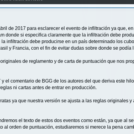
ril de 2017 para esclarecer el evento de infiltración ya que, en
m donde si especifica claramente que la infiltración debe produ
 la infiltración debe producirse en un país determinado los cub
il y Francia, con el fin de evitar dudas sobre donde se podía lle
s originales de reglamento y de carta de puntuación que nos p
 y el comentario de BGG de los autores del que deriva este hil
eglas ni cartas antes de entrar en producción.
tas ya que nuestra versión se ajusta a las reglas originales y a
dremos el texto de estos dos eventos como están, ya que al ser
to al orden de puntuación, estudiaremos si merece la pena camb