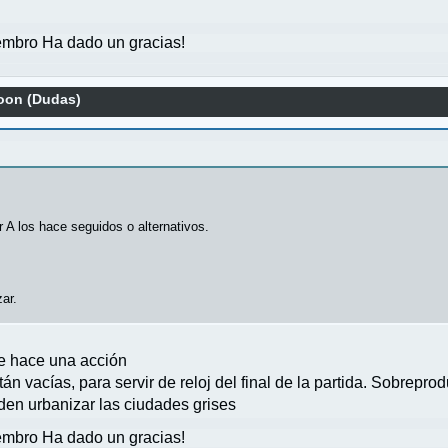
mbro Ha dado un gracias!
coon (Dudas)
r A los hace seguidos o alternativos.
ar.
se hace una acción
án vacías, para servir de reloj del final de la partida. Sobrepro
den urbanizar las ciudades grises
mbro Ha dado un gracias!