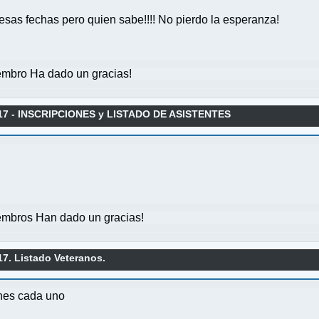
n esas fechas pero quien sabe!!!! No pierdo la esperanza!
mbro Ha dado un gracias!
17 - INSCRIPCIONES y LISTADO DE ASISTENTES
mbros Han dado un gracias!
7. Listado Veteranos.
ones cada uno