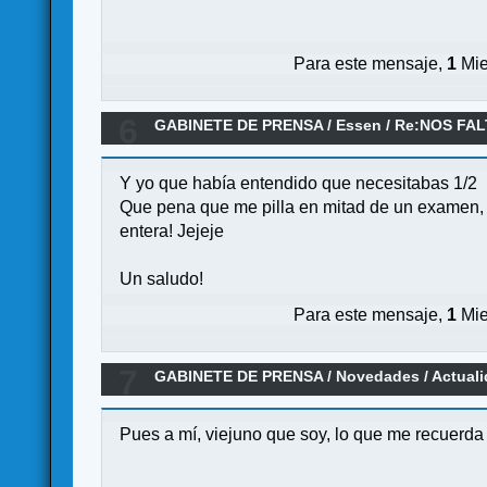
Para este mensaje,
1
Mie
6
GABINETE DE PRENSA
/
Essen
/
Re:NOS FAL
Y yo que había entendido que necesitabas 1/2
Que pena que me pilla en mitad de un examen, s
entera! Jejeje
Un saludo!
Para este mensaje,
1
Mie
7
GABINETE DE PRENSA
/
Novedades / Actual
Pues a mí, viejuno que soy, lo que me recuerd