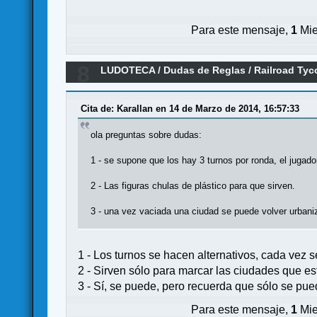
Para este mensaje,
1
Mie
8
LUDOTECA
/
Dudas de Reglas
/
Railroad Ty
Cita de: Karallan en 14 de Marzo de 2014, 16:57:33
ola preguntas sobre dudas:
1 - se supone que los hay 3 turnos por ronda, el jugado
2 - Las figuras chulas de plástico para que sirven.
3 - una vez vaciada una ciudad se puede volver urbaniz
1 - Los turnos se hacen alternativos, cada vez 
2 - Sirven sólo para marcar las ciudades que est
3 - Sí, se puede, pero recuerda que sólo se pue
Para este mensaje,
1
Mie