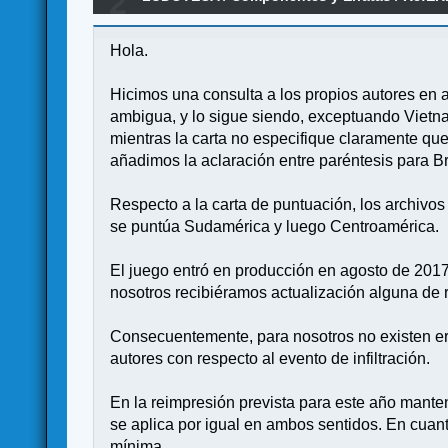
2
Hola.
Hicimos una consulta a los propios autores en ab
ambigua, y lo sigue siendo, exceptuando Vietna
mientras la carta no especifique claramente que
añadimos la aclaración entre paréntesis para Bras
Respecto a la carta de puntuación, los archivo
se puntúa Sudamérica y luego Centroamérica.
El juego entró en producción en agosto de 2017
nosotros recibiéramos actualización alguna de r
Consecuentemente, para nosotros no existen erra
autores con respecto al evento de infiltración.
En la reimpresión prevista para este año manten
se aplica por igual en ambos sentidos. En cuan
mínima.