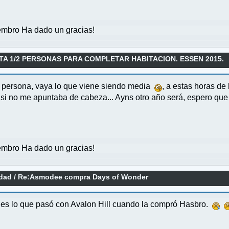
mbro Ha dado un gracias!
TA 1/2 PERSONAS PARA COMPLETAR HABITACION. ESSEN 2015.
 persona, vaya lo que viene siendo media
, a estas horas de
i no me apuntaba de cabeza... Ayns otro año será, espero que 
mbro Ha dado un gracias!
idad
/
Re:Asmodee compra Days of Wonder
a es lo que pasó con Avalon Hill cuando la compró Hasbro.