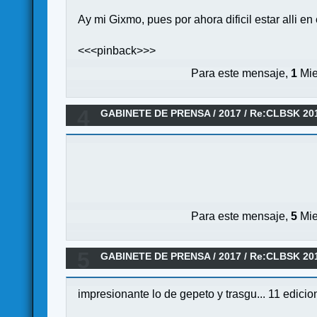
Ay mi Gixmo, pues por ahora dificil estar alli e
<<<pinback>>>
Para este mensaje,
1
Mie
4
GABINETE DE PRENSA
/
2017
/
Re:CLBSK 20
Para este mensaje,
5
Mie
5
GABINETE DE PRENSA
/
2017
/
Re:CLBSK 201
impresionante lo de gepeto y trasgu... 11 edici