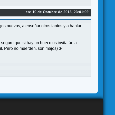
en: 10 de Octubre de 2013, 23:01:09
egos nuevos, a enseñar otros tantos y a hablar
seguro que si hay un hueco os invitarán a
icil. Pero no muerden, son majos) ;P