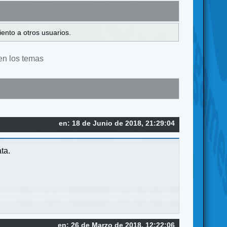
ento a otros usuarios.
en los temas
en: 18 de Junio de 2018, 21:29:04
ta.
en: 26 de Marzo de 2018, 12:22:06