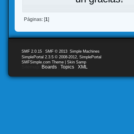
Páginas: [
1
]
SMF 2.0.15
|
SMF © 2013
,
Simple Machines
SimplePortal 2.3.5 © 2008-2012, SimplePortal
SMFSimple.com Theme | Skin Samp
Sitemap:
Boards
|
Topics
|
XML