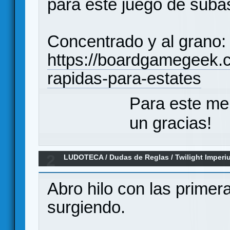
para este juego de suba
Concentrado y al grano:
https://boardgamegeek.c
rapidas-para-estates
Para este me
un gracias!
2
LUDOTECA
/
Dudas de Reglas
/
Twilight Imperi
Abro hilo con las prime
surgiendo.