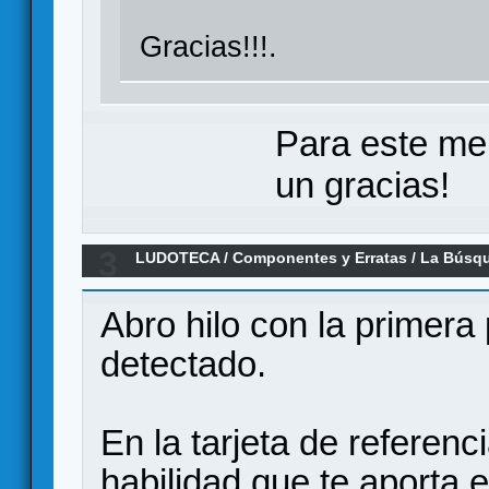
Gracias!!!.
Para este me
un gracias!
3
LUDOTECA
/
Componentes y Erratas
/
La Búsque
Abro hilo con la primera
detectado.
En la tarjeta de referenc
habilidad que te aporta 