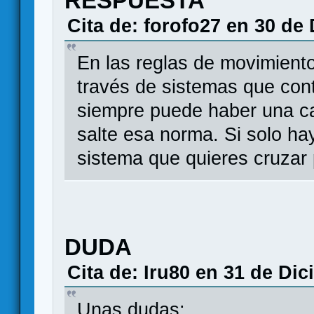
RESPUESTA
Cita de: forofo27 en 30 de
En las reglas de movimient
través de sistemas que con
siempre puede haber una ca
salte esa norma. Si solo ha
sistema que quieres cruzar
DUDA
Cita de: Iru80 en 31 de Di
Unas dudas: