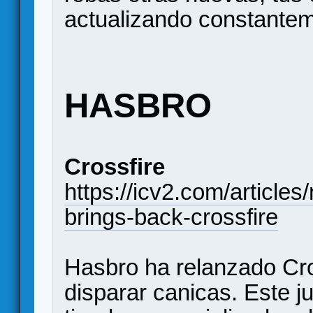
actualizando constantem
HASBRO
Crossfire
https://icv2.com/article
brings-back-crossfire
Hasbro ha relanzado Cros
disparar canicas. Este j