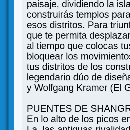
paisaje, dividiendo la isl
construirás templos para
esos distritos. Para triu
que te permita desplazar
al tiempo que colocas t
bloquear los movimiento
tus distritos de los const
legendario dúo de diseña
y Wolfgang Kramer (El 
PUENTES DE SHANGR
En lo alto de los picos e
La, las antiguas rivalid