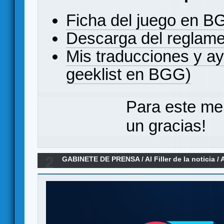
Ficha del juego en 
Descarga del reglam
Mis traducciones y a
geeklist en BGG)
Para este me
un gracias!
2
GABINETE DE PRENSA
/
Al Filler de la noticia
/
A
2026)