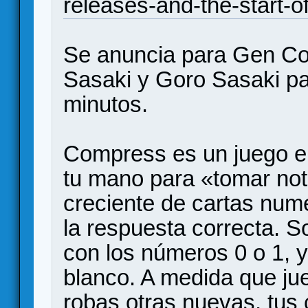
releases-and-the-start
Se anuncia para Gen Co
Sasaki y Goro Sasaki pa
minutos.
Compress es un juego en 
tu mano para «tomar no
creciente de cartas nume
la respuesta correcta. S
con los números 0 o 1, 
blanco. A medida que ju
robas otras nuevas, tus