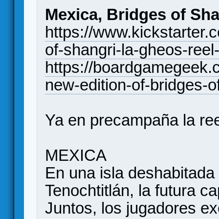
Mexica, Bridges of Sha
https://www.kickstarter.
of-shangri-la-gheos-reel
https://boardgamegeek.
new-edition-of-bridges-of
Ya en precampaña la reed
MEXICA
En una isla deshabitada 
Tenochtitlán, la futura ca
Juntos, los jugadores ex