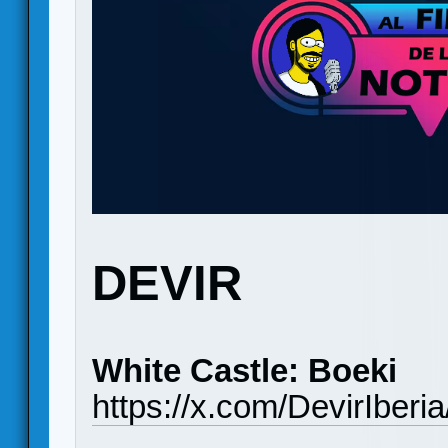
DEVIR
White Castle: Boeki
https://x.com/DevirIber