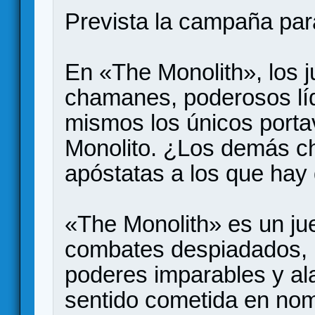
Prevista la campaña para
En «The Monolith», los 
chamanes, poderosos líd
mismos los únicos porta
Monolito. ¿Los demás c
apóstatas a los que hay 
«The Monolith» es un ju
combates despiadados,
poderes imparables y al
sentido cometida en nomb