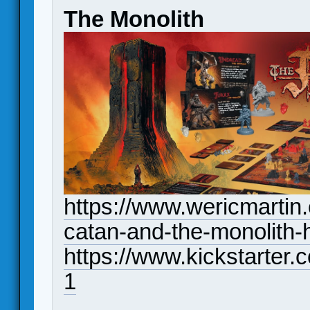
The Monolith
https://www.wericmartin
catan-and-the-monolith
https://www.kickstarter.
1