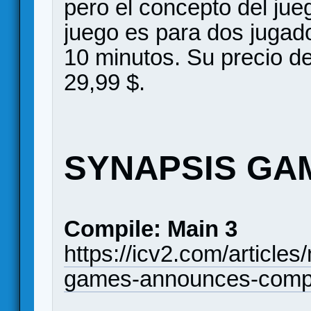
pero el concepto del ju
juego es para dos jugado
10 minutos. Su precio de
29,99 $.
SYNAPSIS GA
Compile: Main 3
https://icv2.com/articl
games-announces-compi