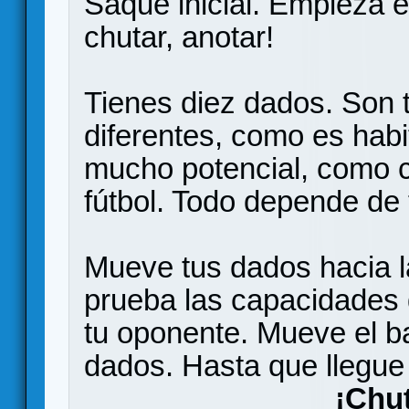
Saque inicial. Empieza el
chutar, anotar!
Tienes diez dados. Son 
diferentes, como es habi
mucho potencial, como 
fútbol. Todo depende de 
Mueve tus dados hacia la
prueba las capacidades 
tu oponente. Mueve el ba
dados. Hasta que llegue
¡Chu