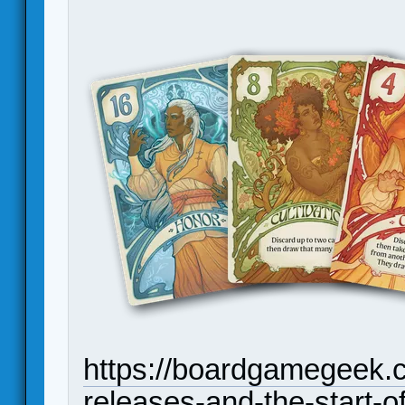
https://boardgamegeek.
releases-and-the-start