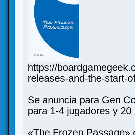
https://boardgamegeek.
releases-and-the-start
Se anuncia para Gen Co
para 1-4 jugadores y 20
«The Frozen Passage» e