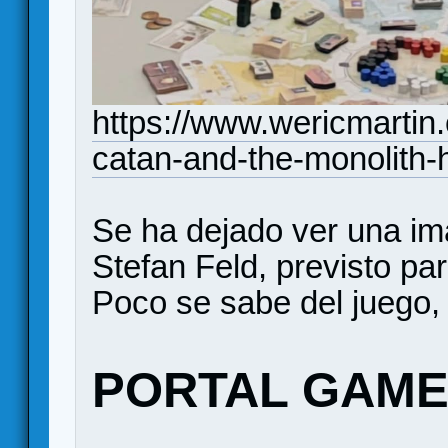
https://www.wericmartin
catan-and-the-monolith
Se ha dejado ver una i
Stefan Feld, previsto pa
Poco se sabe del juego, n
PORTAL GAM