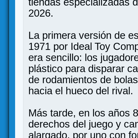
tiendas especializadas d
2026.
La primera versión de es
1971 por Ideal Toy Comp
era sencillo: los jugador
plástico para disparar c
de rodamientos de bolas,
hacia el hueco del rival.
Más tarde, en los años 8
derechos del juego y camb
alargado, por uno con f