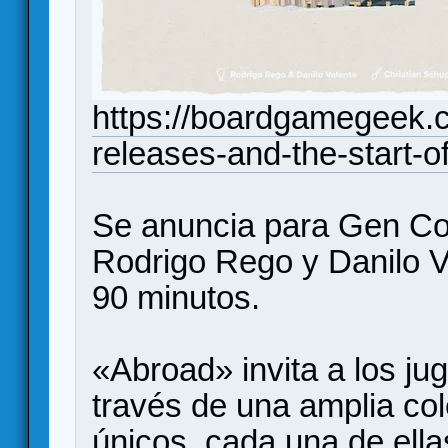
https://boardgamegeek.
releases-and-the-start
Se anuncia para Gen Co
Rodrigo Rego y Danilo V
90 minutos.
«Abroad» invita a los ju
través de una amplia col
únicos, cada una de ella