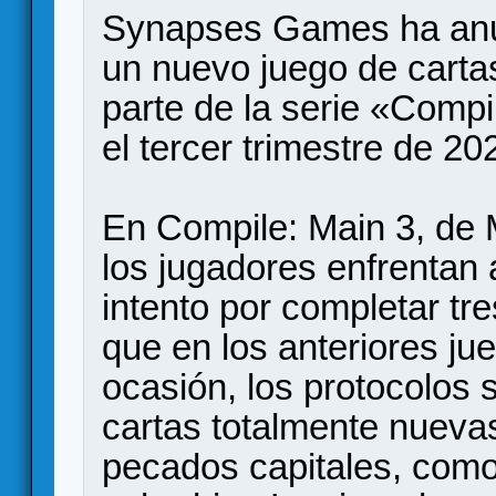
Synapses Games ha anu
un nuevo juego de carta
parte de la serie «Compi
el tercer trimestre de 20
En Compile: Main 3, de 
los jugadores enfrentan a
intento por completar tre
que en los anteriores j
ocasión, los protocolos 
cartas totalmente nueva
pecados capitales, como l