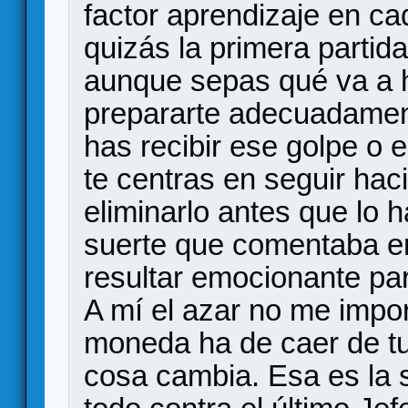
factor aprendizaje en c
quizás la primera partid
aunque sepas qué va a 
prepararte adecuadame
has recibir ese golpe o 
te centras en seguir ha
eliminarlo antes que lo h
suerte que comentaba en
resultar emocionante pa
A mí el azar no me impor
moneda ha de caer de tu
cosa cambia. Esa es la 