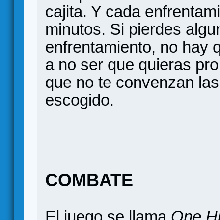
cajita. Y cada enfrentam
minutos. Si pierdes alg
enfrentamiento, no hay q
a no ser que quieras pro
que no te convenzan las
escogido.
COMBATE
El juego se llama
One Hi