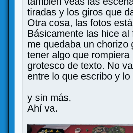
también veas las escen
tiradas y los giros que d
Otra cosa, las fotos est
Básicamente las hice al f
me quedaba un chorizo g
tener algo que rompiera
grotesco de texto. No v
entre lo que escribo y l
y sin más,
Ahí va.