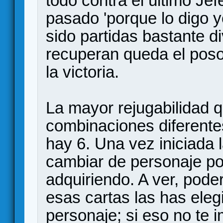
todo contra el último Jef
pasado 'porque lo digo y
sido partidas bastante di
recuperan queda el poso 
la victoria.
La mayor rejugabilidad q
combinaciones diferente
hay 6. Una vez iniciada
cambiar de personaje por
adquiriendo. A ver, pod
esas cartas las has ele
personaje; si eso no te 