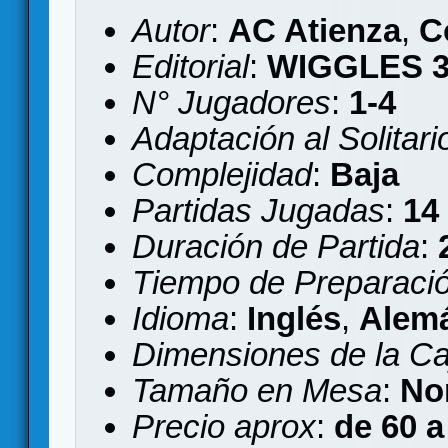
Autor
:
AC Atienza
,
C
Editorial
:
WIGGLES 
N° Jugadores
:
1-4
Adaptación al Solitari
Complejidad
:
Baja
Partidas Jugadas
:
14
Duración de Partida
:
Tiempo de Preparaci
Idioma
:
Inglés
,
Alem
Dimensiones de la Ca
Tamaño en Mesa
:
No
Precio aprox
:
de 60 a