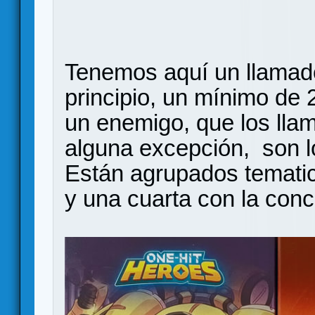
Tenemos aquí un llama
principio, un mínimo de 
un enemigo, que los lla
alguna excepción, son l
Están agrupados temati
y una cuarta con la concl