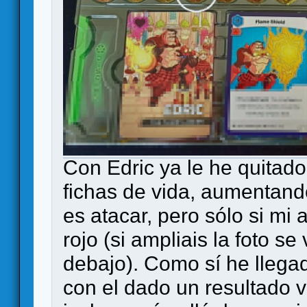
Con Edric ya le he quitad
fichas de vida, aumentand
es atacar, pero sólo si mi 
rojo (si ampliais la foto s
debajo). Como sí he llega
con el dado un resultado 