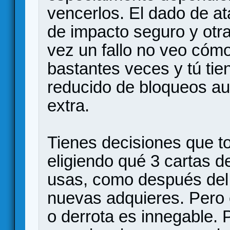
vencerlos. El dado de a
de impacto seguro y otra 
vez un fallo no veo cóm
bastantes veces y tú ti
reducido de bloqueos a
extra.
Tienes decisiones que to
eligiendo qué 3 cartas d
usas, como después del
nuevas adquieres. Pero e
o derrota es innegable. 