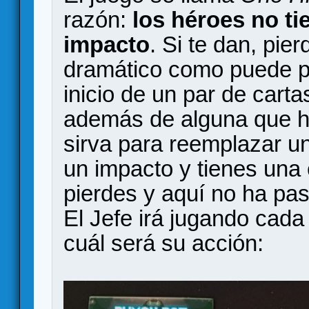
razón:
los héroes no ti
impacto
. Si te dan, pie
dramático como puede p
inicio de un par de cart
además de alguna que h
sirva para reemplazar un
un impacto y tienes una 
pierdes y aquí no ha pa
El Jefe irá jugando cada
cuál será su acción: