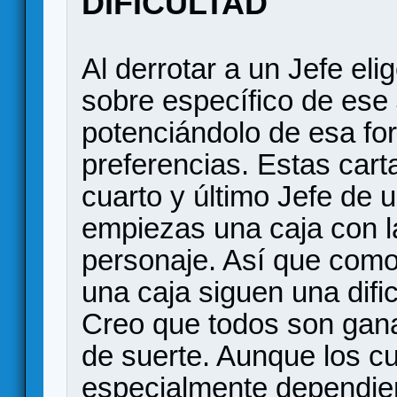
DIFICULTAD
Al derrotar a un Jefe eli
sobre específico de ese 
potenciándolo de esa fo
preferencias. Estas carta
cuarto y último Jefe de 
empiezas una caja con la
personaje. Así que como
una caja siguen una difi
Creo que todos son gana
de suerte. Aunque los c
especialmente dependien