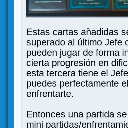
Estas cartas añadidas s
superado al último Jefe 
pueden jugar de forma i
cierta progresión en difi
esta tercera tiene el Jef
puedes perfectamente ele
enfrentarte.
Entonces una partida se
mini partidas/enfrentami