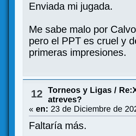
Enviada mi jugada.
Me sabe malo por Calvo, 
pero el PPT es cruel y
primeras impresiones.
Torneos y Ligas
/
Re:X
12
atreves?
«
en:
23 de Diciembre de 20
Faltaría más.