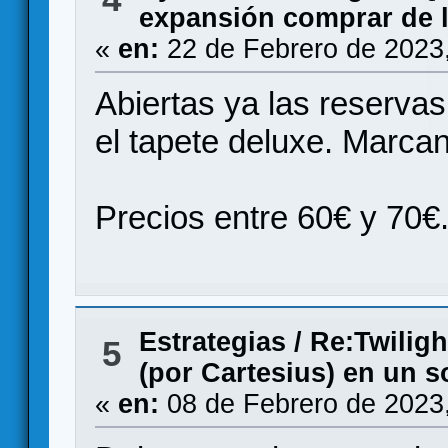
expansión comprar de l
«
en:
22 de Febrero de 2023
Abiertas ya las reservas
el tapete deluxe. Marca
Precios entre 60€ y 70€
Estrategias
/
Re:Twiligh
5
(por Cartesius) en un 
«
en:
08 de Febrero de 2023