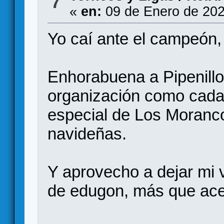
7
«
en:
09 de Enero de 202
Yo caí ante el campe
Enhorabuena a Pipenillo p
organización como cada 
especial de Los Moranc
navideñas.
Y aprovecho a dejar mi v
de edugon, más que ace