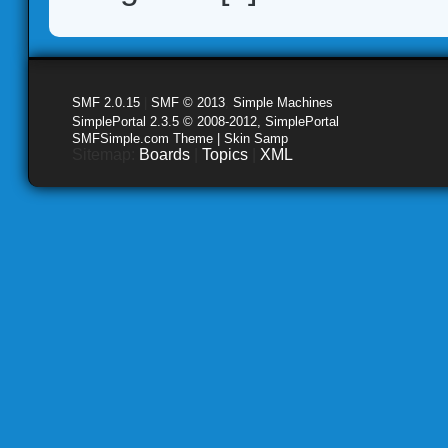
SMF 2.0.15
|
SMF © 2013
,
Simple Machines
SimplePortal 2.3.5 © 2008-2012, SimplePortal
SMFSimple.com Theme | Skin Samp
Sitemap:
Boards
|
Topics
|
XML