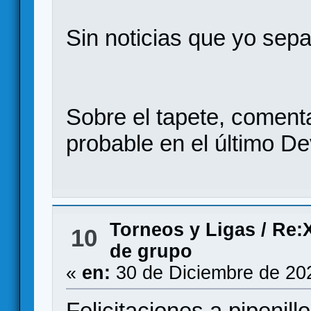
Sin noticias que yo sepa
Sobre el tapete, coment
probable en el último D
Torneos y Ligas
/
Re:X
10
de grupo
«
en:
30 de Diciembre de 20
Felicitaciones a pipenill