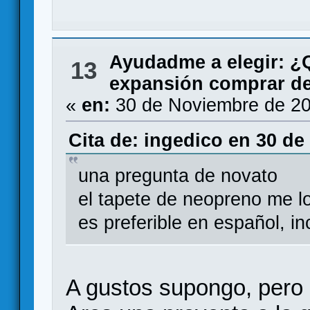
Ayudadme a elegir: 
13
expansión comprar de 
«
en:
30 de Noviembre de 20
Cita de: ingedico en 30 de
una pregunta de novato
el tapete de neopreno me lo
es preferible en español, i
A gustos supongo, pero p