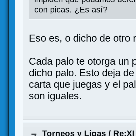
con picas. ¿Es así?
Eso es, o dicho de otro
Cada palo te otorga un p
dicho palo. Esto deja de
carta que juegas y el pal
son iguales.
Torneos y Ligas
/
Re:XI