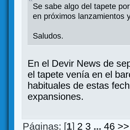
Se sabe algo del tapete po
en próximos lanzamientos 
Saludos.
En el Devir News de sep
el tapete venía en el bar
habituales de estas fech
expansiones.
Páginas: [
1
]
2
3
...
46
>>