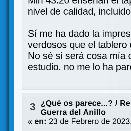
Min 43:20 enseñan el ta
nivel de calidad, incluid
Sí me ha dado la impres
verdosos que el tablero
No sé si será cosa mía o
estudio, no me lo ha par
¿Qué os parece...?
/
Re
3
Guerra del Anillo
«
en:
23 de Febrero de 2023