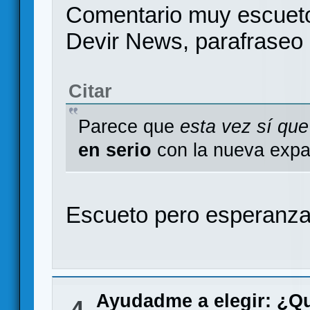
Comentario muy escueto 
Devir News, parafraseo l
Citar
Parece que
esta vez sí que
en serio
con la nueva expa
Escueto pero esperanzad
Ayudadme a elegir: ¿Q
4