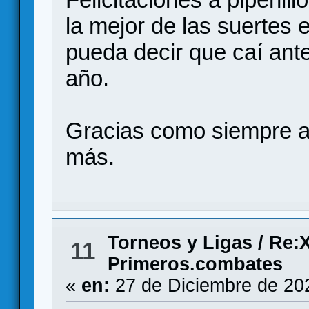
la mejor de las suertes 
pueda decir que caí an
año.
Gracias como siempre a
más.
Torneos y Ligas
/
Re:X
11
Primeros.combates
«
en:
27 de Diciembre de 20