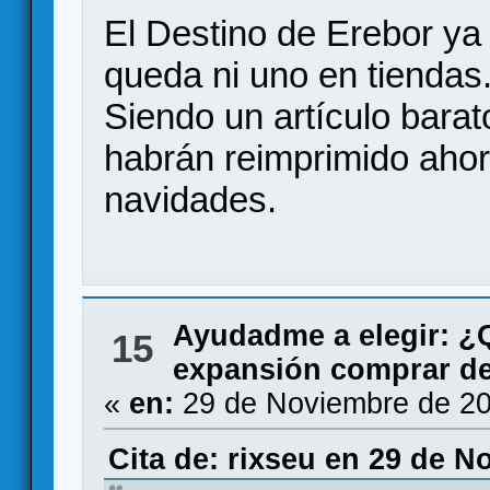
El Destino de Erebor ya 
queda ni uno en tiendas
Siendo un artículo bara
habrán reimprimido ahor
navidades.
Ayudadme a elegir: 
15
expansión comprar de 
«
en:
29 de Noviembre de 20
Cita de: rixseu en 29 de N