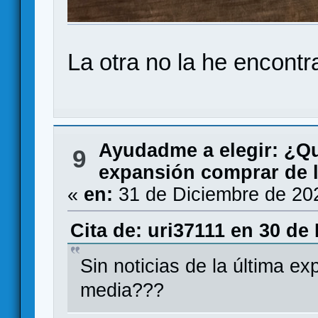
La otra no la he encontr
Ayudadme a elegir: ¿Q
9
expansión comprar de l
«
en:
31 de Diciembre de 20
Cita de: uri37111 en 30 de
Sin noticias de la última ex
media???