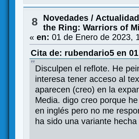
Novedades / Actualida
8
the Ring: Warriors of M
«
en:
01 de Enero de 2023, 
Cita de: rubendario5 en 01
Disculpen el reflote. He pe
interesa tener acceso al te
aparecen (creo) en la expan
Media. digo creo porque he
en inglés pero no me respon
ha sido una variante hecha 