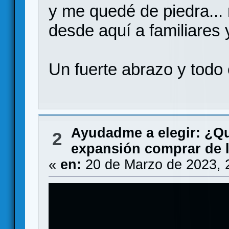
y me quedé de piedra..
desde aquí a familiares 
Un fuerte abrazo y todo
Ayudadme a elegir: ¿Q
2
expansión comprar de l
«
en:
20 de Marzo de 2023, 