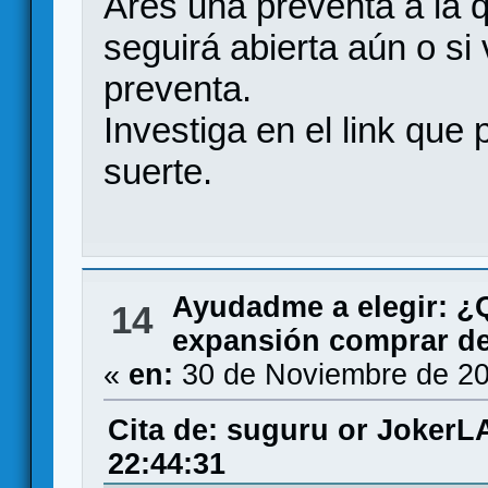
Ares una preventa a la q
seguirá abierta aún o si v
preventa.
Investiga en el link que
suerte.
Ayudadme a elegir: 
14
expansión comprar de 
«
en:
30 de Noviembre de 20
Cita de: suguru or JokerL
22:44:31