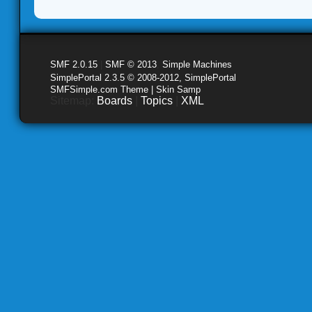
SMF 2.0.15
|
SMF © 2013
,
Simple Machines
SimplePortal 2.3.5 © 2008-2012, SimplePortal
SMFSimple.com Theme | Skin Samp
Sitemap:
Boards
|
Topics
|
XML