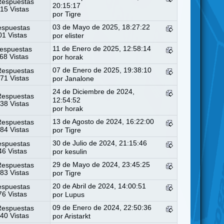
Respuestas
20:15:17
15 Vistas
por
Tigre
03 de Mayo de 2025, 18:27:22
espuestas
1 Vistas
por
elister
11 de Enero de 2025, 12:58:14
espuestas
68 Vistas
por
horak
07 de Enero de 2025, 19:38:10
Respuestas
71 Vistas
por
Janalone
24 de Diciembre de 2024,
Respuestas
12:54:52
38 Vistas
por
horak
13 de Agosto de 2024, 16:22:00
Respuestas
84 Vistas
por
Tigre
30 de Julio de 2024, 21:15:46
espuestas
6 Vistas
por
kesulin
29 de Mayo de 2024, 23:45:25
Respuestas
83 Vistas
por
Tigre
20 de Abril de 2024, 14:00:51
espuestas
6 Vistas
por
Lupus
09 de Enero de 2024, 22:50:36
Respuestas
40 Vistas
por
Aristarkt