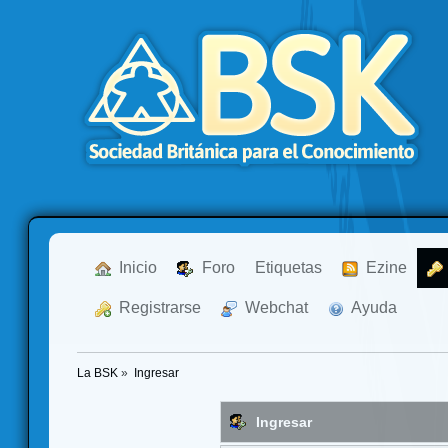
  Inicio
  Foro
Etiquetas
  Ezine
  Registrarse
  Webchat
  Ayuda
La BSK
»
Ingresar
Ingresar