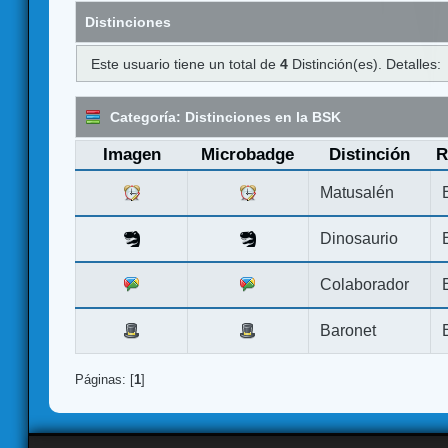
Distinciones
Este usuario tiene un total de
4
Distinción(es). Detalles:
Categoría: Distinciones en la BSK
Imagen
Microbadge
Distinción
R
Matusalén
Dinosaurio
Colaborador
Baronet
Páginas: [
1
]