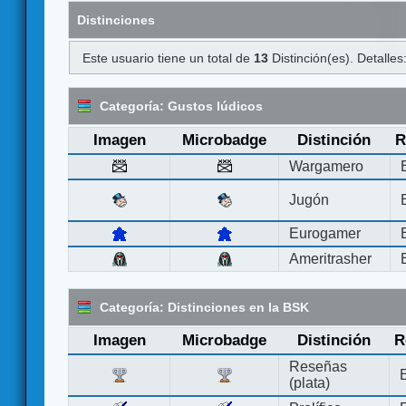
Distinciones
Este usuario tiene un total de
13
Distinción(es). Detalles
Categoría: Gustos lúdicos
Imagen
Microbadge
Distinción
R
Wargamero
Jugón
Eurogamer
Ameritrasher
Categoría: Distinciones en la BSK
Imagen
Microbadge
Distinción
R
Reseñas
(plata)