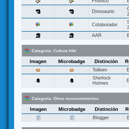
Prolífico
Dinosaurio
Colaborador
AAR
Categoría: Cultura friki
Imagen
Microbadge
Distinción
R
Tolkien
E
Sherlock
E
Holmes
Categoría: Otros reconocimientos
Imagen
Microbadge
Distinción
R
Blogger