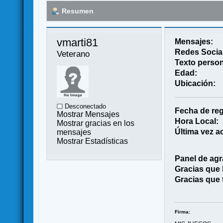
Resumen
vmarti81 
Mensajes:
Redes Socia
Veterano
Texto person
Edad:
Ubicación:
Desconectado
Fecha de reg
Mostrar Mensajes
Hora Local:
Mostrar gracias en los
Última vez ac
mensajes
Mostrar Estadísticas
Panel de agr
Gracias que
Gracias que 
Firma: