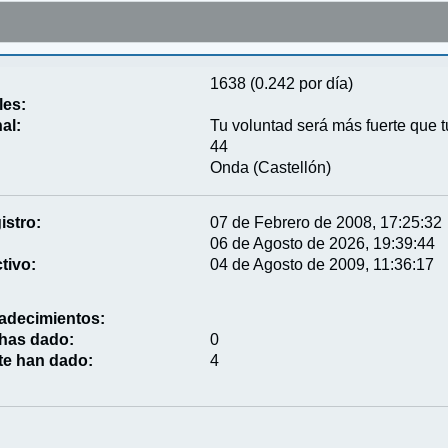
1638 (0.242 por día)
les:
al:
Tu voluntad será más fuerte que tu
44
Onda (Castellón)
istro:
07 de Febrero de 2008, 17:25:32
06 de Agosto de 2026, 19:39:44
tivo:
04 de Agosto de 2009, 11:36:17
adecimientos:
 has dado:
0
te han dado:
4