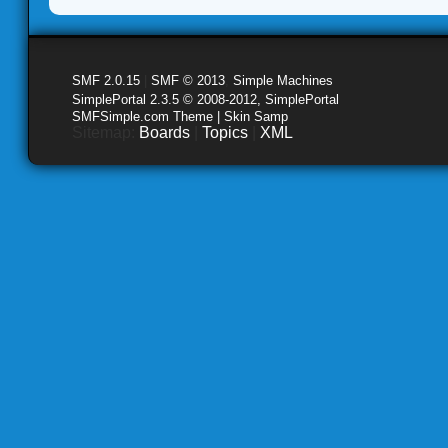
SMF 2.0.15
|
SMF © 2013
,
Simple Machines
SimplePortal 2.3.5 © 2008-2012, SimplePortal
SMFSimple.com Theme | Skin Samp
Sitemap:
Boards
|
Topics
|
XML