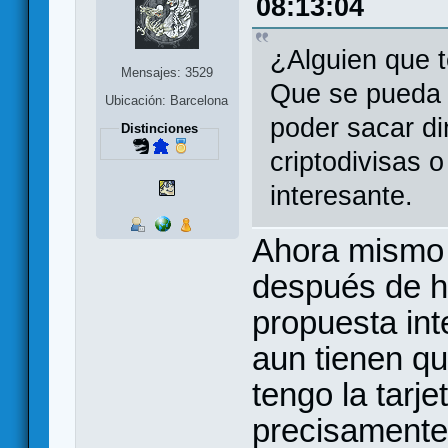
08:13:04
¿Alguien que 
Mensajes: 3529
Que se pueda t
Ubicación: Barcelona
poder sacar di
Distinciones
criptodivisas o
interesante.
Ahora mismo 
después de h
propuesta int
aun tienen qu
tengo la tarj
precisamente