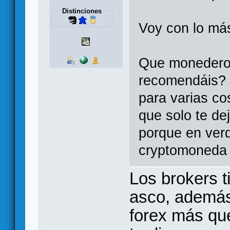
Distinciones
Voy con lo más
Que monederos
recomendáis? 
para varias co
que solo te de
porque en ver
cryptomoneda 
Los brokers t
asco, además
forex más que