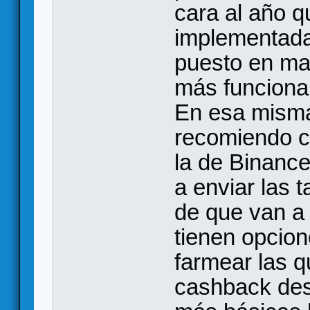
cara al año q
implementada
puesto en ma
más funcional
En esa misma 
recomiendo c
la de Binanc
a enviar las t
de que van a 
tienen opcion
farmear las 
cashback des