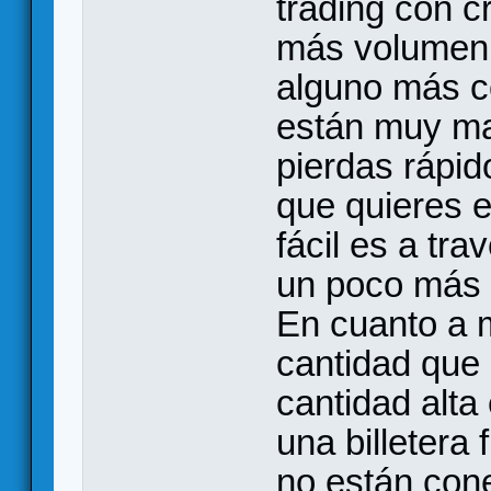
trading con c
más volumen 
alguno más c
están muy ma
pierdas rápid
que quieres e
fácil es a tr
un poco más 
En cuanto a 
cantidad que 
cantidad alt
una billetera 
no están cone