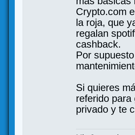
más básicas 
Crypto.com e
la roja, que y
regalan spoti
cashback.
Por supuesto
mantenimient
Si quieres má
referido par
privado y te 