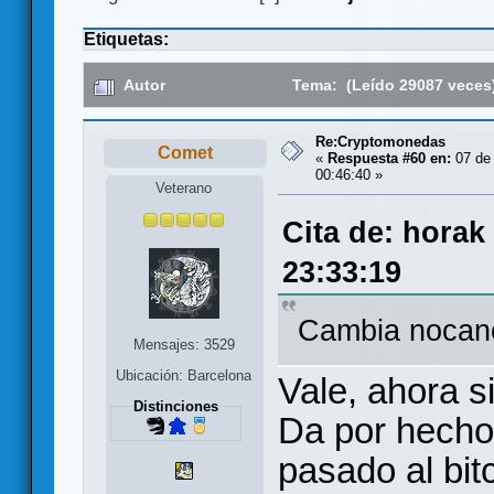
Etiquetas:
Autor
Tema: (Leído 29087 veces
Re:Cryptomonedas
Comet
«
Respuesta #60 en:
07 de 
00:46:40 »
Veterano
Cita de: horak
23:33:19
Cambia nocano
Mensajes: 3529
Ubicación: Barcelona
Vale, ahora s
Distinciones
Da por hecho
pasado al bitc