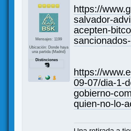
https://www.
salvador-adv
acepten-bitc
sancionados
Mensajes: 1199
Ubicación: Donde haya
una partida (Madrid)
Distinciones
https://www.
09-07/dia-1-de
gobierno-com
quien-no-lo-
Una retirada a ti