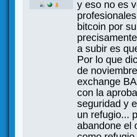
y eso no es v
profesionales
bitcoin por su
precisamente 
a subir es que
Por lo que di
de noviembre,
exchange BAK
con la aproba
seguridad y e
un refugio...
abandone el 
como refugio 