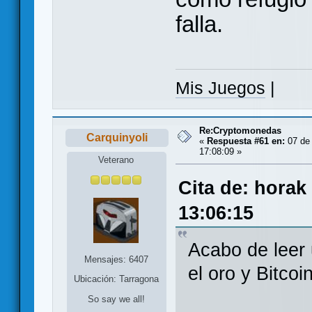
falla.
Mis Juegos
|
Re:Cryptomonedas
Carquinyoli
«
Respuesta #61 en:
07 de 
17:08:09 »
Veterano
Cita de: horak
13:06:15
Acabo de leer 
Mensajes: 6407
el oro y Bitco
Ubicación: Tarragona
So say we all!