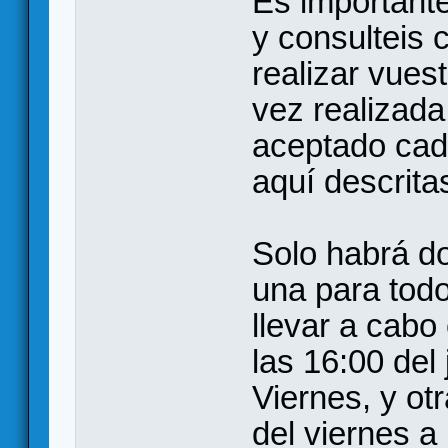
Es importante
y consulteis 
realizar vues
vez realizad
aceptado cad
aquí descrita
Solo habrá d
una para todo
llevar a cab
las 16:00 del
Viernes, y otr
del viernes a