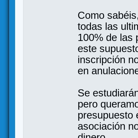
Como sabéis,
todas las ult
100% de las p
este supuesto
inscripción n
en anulacion
Se estudiarán
pero queramo
presupuesto 
asociación no
dinero.