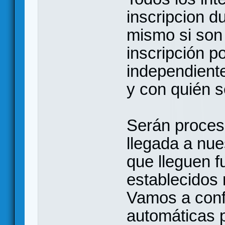
inscripcion d
mismo si son
inscripción p
independiente
y con quién s
Serán proces
llegada a nue
que lleguen f
establecidos 
Vamos a conf
automáticas 