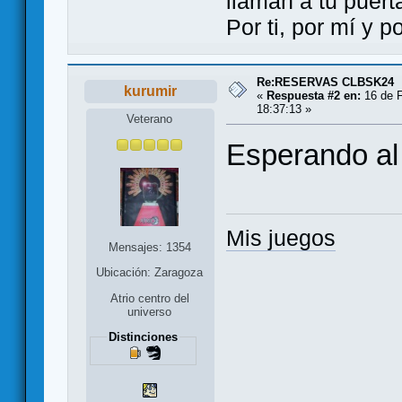
llaman a tu puert
Por ti, por mí y 
Re:RESERVAS CLBSK24
kurumir
«
Respuesta #2 en:
16 de F
18:37:13 »
Veterano
Esperando al
Mis juegos
Mensajes: 1354
Ubicación: Zaragoza
Atrio centro del
universo
Distinciones