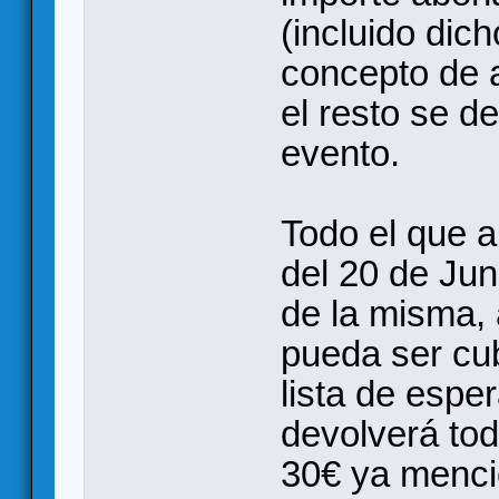
(incluido dic
concepto de a
el resto se de
evento.
Todo el que an
del 20 de Jun
de la misma, 
pueda ser cub
lista de espe
devolverá to
30€ ya menci