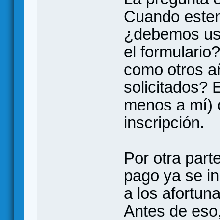
Cuando estem
¿debemos usa
el formulario
como otros a
solicitados? 
menos a mí) 
inscripción.
Por otra part
pago ya se i
a los afortun
Antes de eso