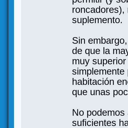
roncadores), 
suplemento.
Sin embargo, 
de que la ma
muy superior 
simplemente p
habitación en
que unas poca
No podemos 
suficientes h