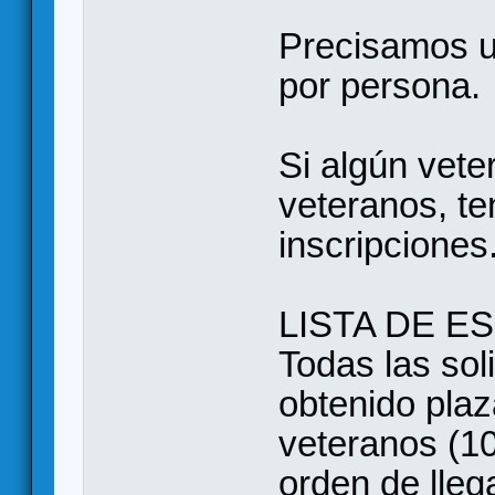
Precisamos un
por persona.
Si algún veter
veteranos, te
inscripciones
LISTA DE E
Todas las sol
obtenido plaz
veteranos (10
orden de lleg