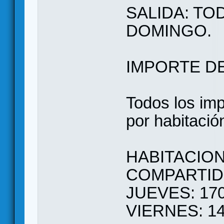
SALIDA: TODO
DOMINGO.
IMPORTE D
Todos los imp
por habitació
HABITACIO
COMPARTIDO.
JUEVES: 170
VIERNES: 14