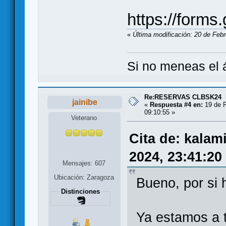
https://form
«
Última modificación: 20 de Feb
Si no meneas el á
Re:RESERVAS CLBSK24
jainibe
«
Respuesta #4 en:
19 de F
09:10:55 »
Veterano
Cita de: kalam
2024, 23:41:20
Mensajes: 607
Ubicación: Zaragoza
Bueno, por si 
Distinciones
Ya estamos a t