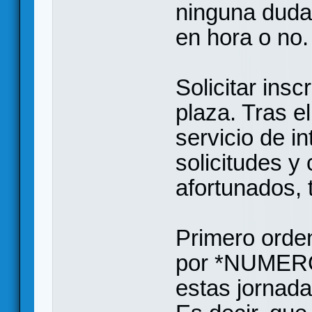
ninguna duda 
en hora o no.
Solicitar insc
plaza. Tras e
servicio de in
solicitudes y
afortunados, 
Primero orde
por *NUMER
estas jornada