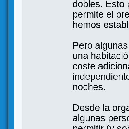
dobles. Esto 
permite el pr
hemos estable
Pero algunas 
una habitación
coste adicion
independiente
noches.
Desde la org
algunas pers
permitir (y s