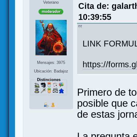
Veterano
Cita de: galar
10:39:55
LINK FORMU
https://forms
Mensajes: 3975
Ubicación: Badajoz
Distinciones
Primero de to
posible que 
de estas jorn
La pregunta e