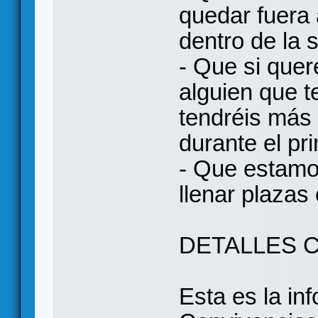
quedar fuera 
dentro de la
- Que si quer
alguien que t
tendréis más 
durante el pri
- Que estamo
llenar plazas
DETALLES C
Esta es la in