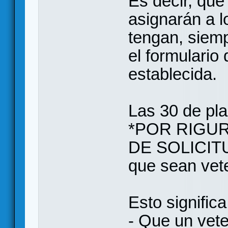
Es decir, que
asignarán a 
tengan, siem
el formulario
establecida.
Las 30 de pla
*POR RIGU
DE SOLICITU
que sean vet
Esto significa
- Que un vet