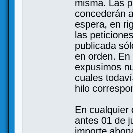
misma. Las p
concederán a 
espera, en ri
las peticiones
publicada só
en orden. En
expusimos nu
cuales todaví
hilo correspo
En cualquier 
antes 01 de ju
importe abona