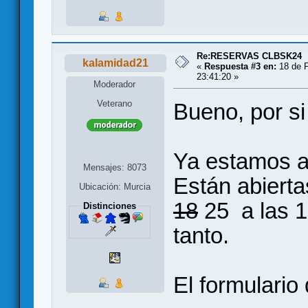
Re:RESERVAS CLBSK24
kalamidad21
«
Respuesta #3 en:
18 de F
23:41:20 »
Moderador
Veterano
Bueno, por si
Ya estamos a 
Mensajes: 8073
Están abiert
Ubicación: Murcia
18
25 a las 1
Distinciones
tanto.
El formulario