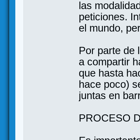
las modalida
peticiones. I
el mundo, pe
Por parte de
a compartir h
que hasta hac
hace poco) s
juntas en bar
PROCESO D