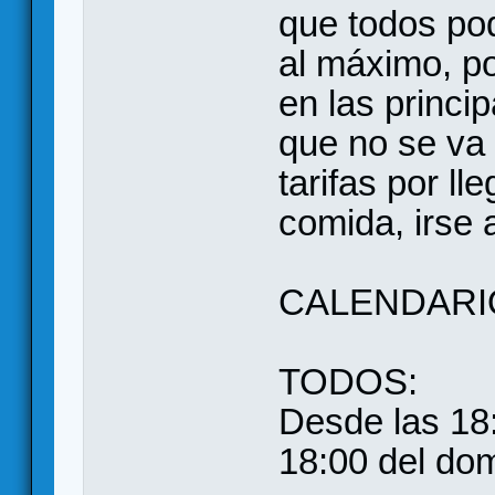
que todos po
al máximo, po
en las princi
que no se va 
tarifas por l
comida, irse 
CALENDARI
TODOS:
Desde las 18
18:00 del dom