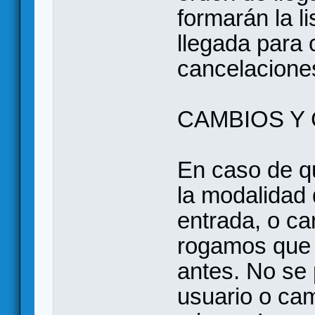
formarán la l
llegada para 
cancelacione
CAMBIOS Y
En caso de q
la modalidad 
entrada, o ca
rogamos que 
antes. No se 
usuario o cam