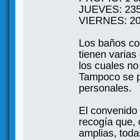
JUEVES: 235
VIERNES: 20
Los baños co
tienen varias
los cuales no
Tampoco se pu
personales.
El convenido 
recogía que,
amplias, toda