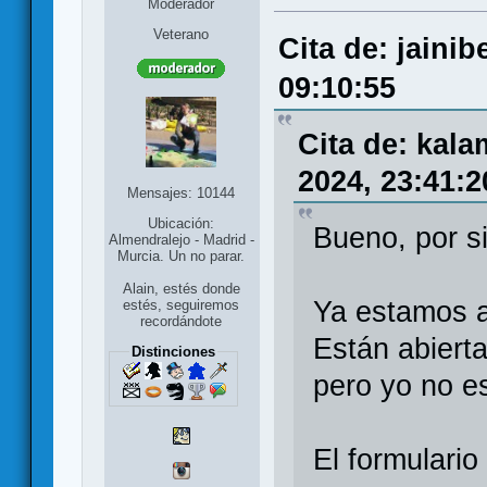
Moderador
Veterano
Cita de: jaini
09:10:55
Cita de: kal
2024, 23:41:2
Mensajes: 10144
Ubicación:
Bueno, por s
Almendralejo - Madrid -
Murcia. Un no parar.
Alain, estés donde
Ya estamos a
estés, seguiremos
recordándote
Están abierta
Distinciones
pero yo no es
El formulario