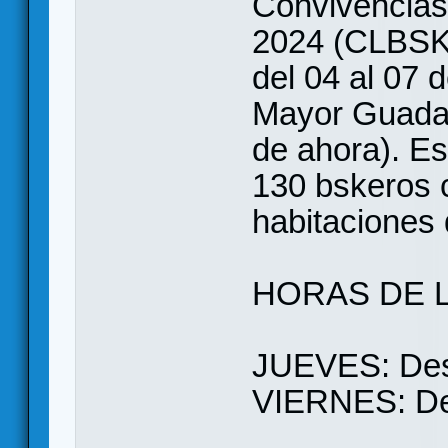
Convivencias
2024 (CLBSK 
del 04 al 07 d
Mayor Guadal
de ahora). Es
130 bskeros 
habitaciones 
HORAS DE L
JUEVES: Desd
VIERNES: Des