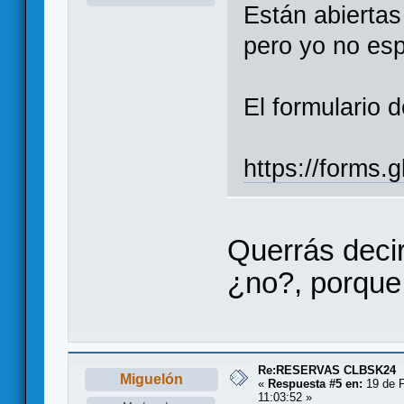
Están abiertas
pero yo no esp
El formulario d
https://forms
Querrás decir
¿no?, porque 
Re:RESERVAS CLBSK24
Miguelón
«
Respuesta #5 en:
19 de F
11:03:52 »