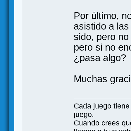
Por último, 
asistido a l
sido, pero no
pero si no en
¿pasa algo?
Muchas graci
Cada juego tien
juego.
Cuando crees qu