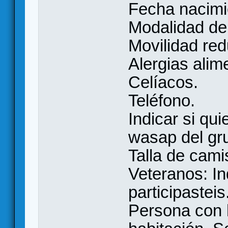
Fecha nacimie
Modalidad de 
Movilidad red
Alergias alime
Celíacos.
Teléfono.
Indicar si qui
wasap del gr
Talla de cami
Veteranos: In
participasteis
Persona con 