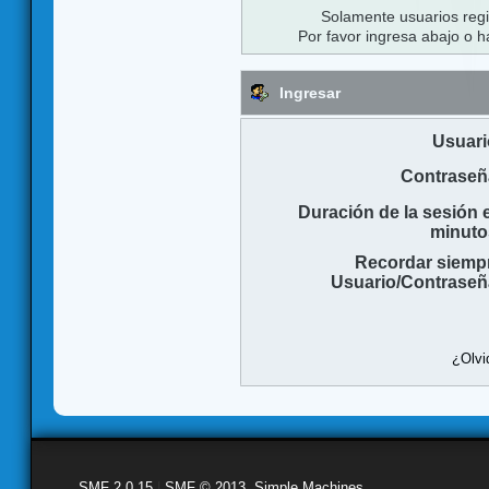
Solamente usuarios regi
Por favor ingresa abajo o h
Ingresar
Usuari
Contraseñ
Duración de la sesión 
minuto
Recordar siemp
Usuario/Contraseñ
¿Olvi
SMF 2.0.15
|
SMF © 2013
,
Simple Machines