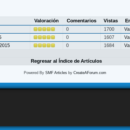
Valoración
Comentarios
Vistas
E
0
1700
Va
5
0
1607
Va
2015
0
1684
Va
Regresar al Índice de Artículos
Powered By
SMF Articles
by
CreateAForum.com