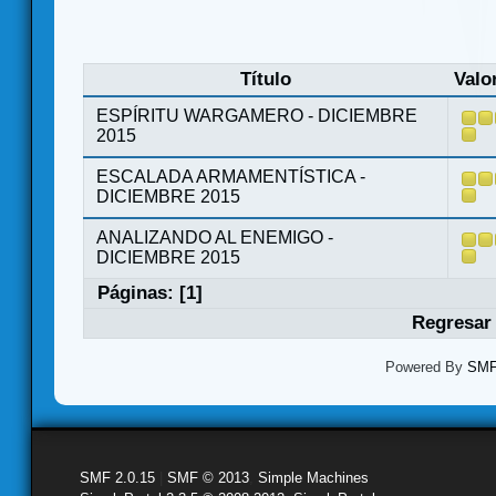
Título
Valo
ESPÍRITU WARGAMERO - DICIEMBRE
2015
ESCALADA ARMAMENTÍSTICA -
DICIEMBRE 2015
ANALIZANDO AL ENEMIGO -
DICIEMBRE 2015
Páginas: [
1
]
Regresar 
Powered By
SMF 
SMF 2.0.15
|
SMF © 2013
,
Simple Machines