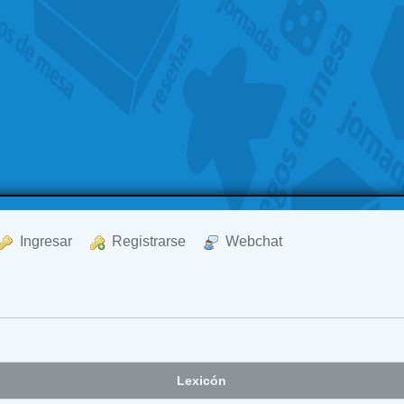
  Ingresar
  Registrarse
  Webchat
Lexicón