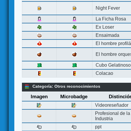
Night Fever
La Ficha Rosa
Ex Loser
Ensaimada
El hombre profilá
El hombre orque
Cubo Gelatinoso
Colacao
Categoría: Otros reconocimientos
Imagen
Microbadge
Distinció
Videoreseñador
Profesional de la
Industria
ppt