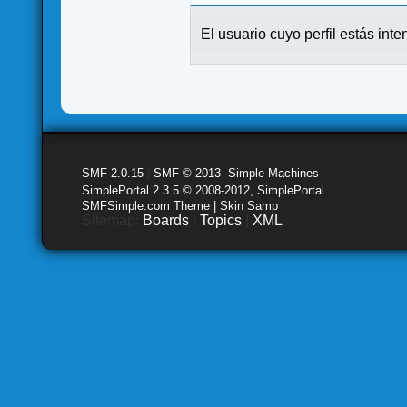
El usuario cuyo perfil estás inte
SMF 2.0.15
|
SMF © 2013
,
Simple Machines
SimplePortal 2.3.5 © 2008-2012, SimplePortal
SMFSimple.com Theme | Skin Samp
Sitemap:
Boards
|
Topics
|
XML