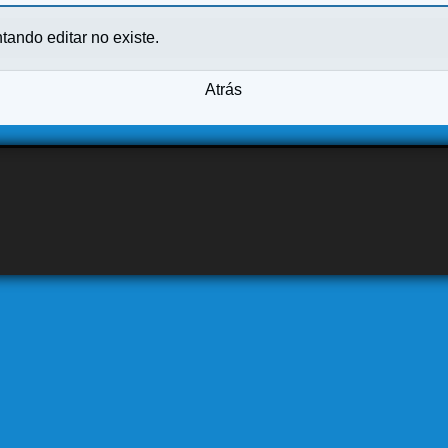
ntando editar no existe.
Atrás