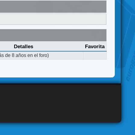
Detalles
Favorita
s de 8 años en el foro)