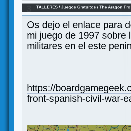
3
TALLERES
/
Juegos Gratuitos
/
The Aragon Fron
Eastern Spain.
Os dejo el enlace para 
mi juego de 1997 sobre 
militares en el este penin
https://boardgamegeek
front-spanish-civil-war-