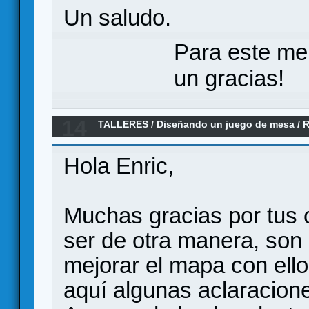
Un saludo.
Para este me
un gracias!
14
TALLERES
/
Diseñando un juego de mesa
/
R
contraofensivas Nacionales en el Ebro. agos
Hola Enric,
Muchas gracias por tus 
ser de otra manera, son 
mejorar el mapa con ello
aquí algunas aclaracion