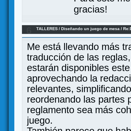
gracias!
6
TALLERES
/
Diseñando un juego de mesa
/
Re:
contraofensivas Nacionales en el Ebro. agosto
Me está llevando más tr
traducción de las reglas
estarán disponibles este
aprovechando la redacci
relevantes, simplifican
reordenando las partes p
reglamento sea más coh
juego.
También parece que hab