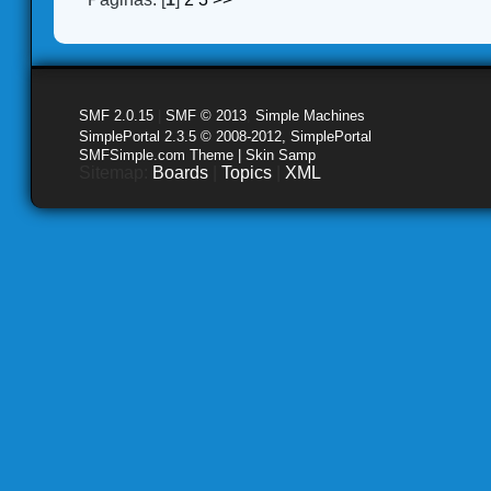
SMF 2.0.15
|
SMF © 2013
,
Simple Machines
SimplePortal 2.3.5 © 2008-2012, SimplePortal
SMFSimple.com Theme | Skin Samp
Sitemap:
Boards
|
Topics
|
XML