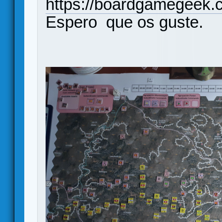
https://boardgamegeek.
Espero que os guste.