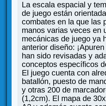
La escala espacial y te
de juego están orientadas
combates en la que las 
manos varias veces en u
mecánicas de juego ya 
anterior diseño: ¡Apuren 
han sido revisadas y ad
conceptos específicos de
El juego cuenta con alre
batallón, puesto de man
y otras 200 de marcado
(1,2cm). El mapa de 30