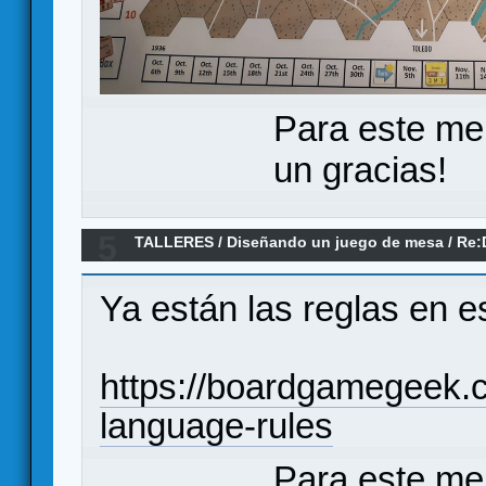
Para este me
un gracias!
5
TALLERES
/
Diseñando un juego de mesa
/
Re:
contraofensivas Nacionales en el Ebro. agosto
Ya están las reglas en 
https://boardgamegeek.
language-rules
Para este me