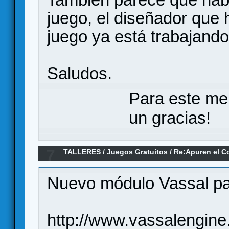
juego, el diseñador que 
juego ya está trabajando
Saludos.
Para este me
un gracias!
7
TALLERES
/
Juegos Gratuitos
/
Re:Apuren el Co
Nuevo módulo Vassal par
http://www.vassalengin