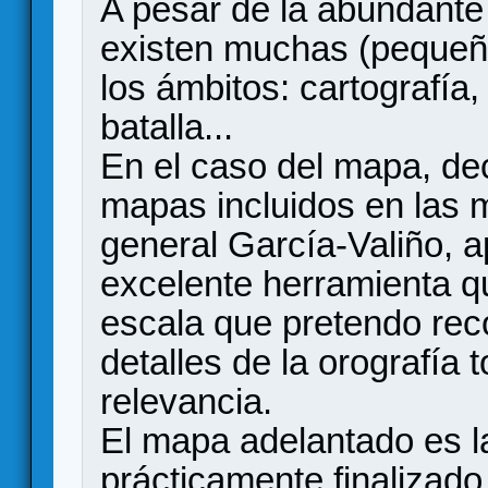
A pesar de la abundante b
existen muchas (pequeñ
los ámbitos: cartografía,
batalla...
En el caso del mapa, de
mapas incluidos en las 
general García-Valiño, 
excelente herramienta q
escala que pretendo recon
detalles de la orografía
relevancia.
El mapa adelantado es la
prácticamente finalizado