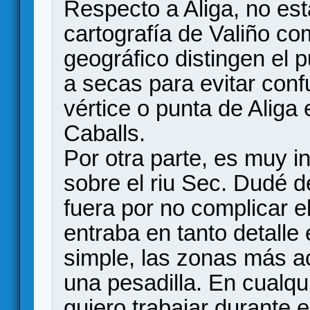
Respecto a Aliga, no est
cartografía de Valiño com
geográfico distingen el p
a secas para evitar confu
vértice o punta de Aliga e
Caballs.
Por otra parte, es muy i
sobre el riu Sec. Dudé de 
fuera por no complicar e
entraba en tanto detalle
simple, las zonas más a
una pesadilla. En cualqu
quiero trabajar durante e