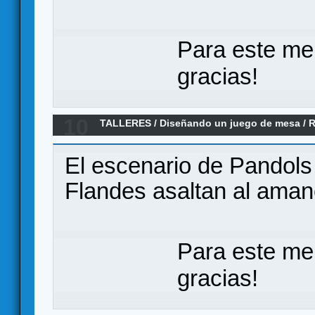
Para este me
gracias!
10
TALLERES
/
Diseñando un juego de mesa
/
R
contraofensivas Nacionales en el Ebro. agos
El escenario de Pandols
Flandes asaltan al amane
Para este me
gracias!