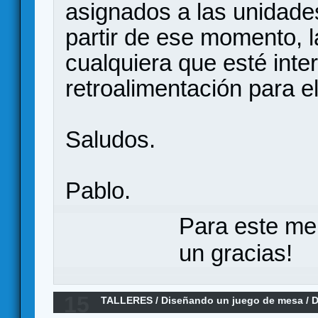
asignados a las unidade
partir de ese momento, l
cualquiera que esté inte
retroalimentación para el
Saludos.
Pablo.
Para este me
un gracias!
15
TALLERES
/
Diseñando un juego de mesa
/
D
contraofensivas Nacionales en el Ebro. agos