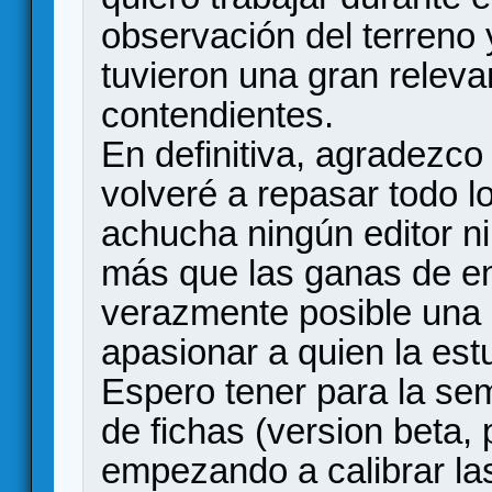
observación del terreno 
tuvieron una gran releva
contendientes.
En definitiva, agradezco 
volveré a repasar todo 
achucha ningún editor n
más que las ganas de en
verazmente posible una 
apasionar a quien la est
Espero tener para la sem
de fichas (version beta, 
empezando a calibrar las