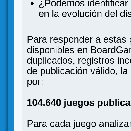
¿Podemos identificar 
en la evolución del d
Para responder a estas 
disponibles en BoardGa
duplicados, registros in
de publicación válido, l
por:
104.640 juegos publica
Para cada juego analizam