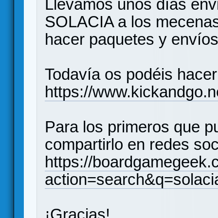
Llevamos unos días envi
SOLACIA a los mecenas
hacer paquetes y enví
Todavía os podéis hacer
https://www.kickandgo.n
Para los primeros que pu
compartirlo en redes soc
https://boardgamegeek
action=search&q=solac
¡Gracias!