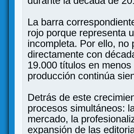
durante la década de 20
La barra correspondient
rojo porque representa 
incompleta. Por ello, n
directamente con década
19.000 títulos en menos
producción continúa sie
Detrás de este crecimie
procesos simultáneos: la
mercado, la profesionaliz
expansión de las editoria