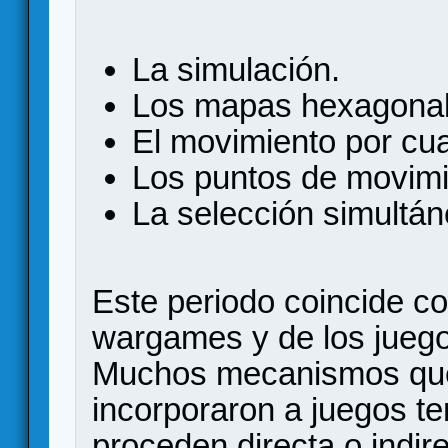
La simulación.
Los mapas hexagonal
El movimiento por cua
Los puntos de movimi
La selección simultán
Este periodo coincide co
wargames y de los juegos
Muchos mecanismos que
incorporaron a juegos te
proceden directa o indir