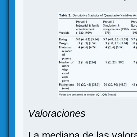
Valoraciones
La mediana de las valo