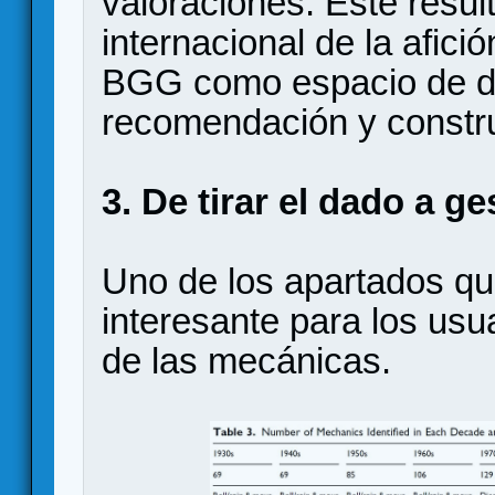
valoraciones. Este result
internacional de la afic
BGG como espacio de d
recomendación y constru
3. De tirar el dado a g
Uno de los apartados q
interesante para los usu
de las mecánicas.