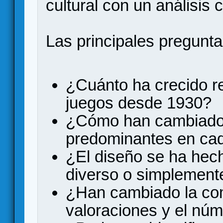
cultural con un análisis 
Las principales pregunta
¿Cuánto ha crecido re
juegos desde 1930?
¿Cómo han cambiado
predominantes en ca
¿El diseño se ha he
diverso o simplement
¿Han cambiado la comp
valoraciones y el nú