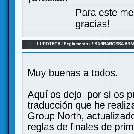
Para este me
gracias!
2
LUDOTECA
/
Reglamentos
/
BARBAROSSA ARM
Muy buenas a todos.
Aquí os dejo, por si os pu
traducción que he reali
Group North, actualizado
reglas de finales de pri