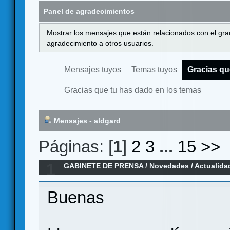
Panel de agradecimientos
Mostrar los mensajes que están relacionados con el gra
agradecimiento a otros usuarios.
Mensajes tuyos
Temas tuyos
Gracias qu
Gracias que tu has dado en los temas
Mensajes - aldgard
Páginas: [
1
]
2
3
...
15
>>
1
GABINETE DE PRENSA
/
Novedades / Actualida
jugar en Verkami
Buenas