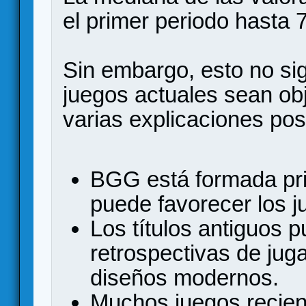
el primer periodo hasta 
Sin embargo, esto no si
juegos actuales sean ob
varias explicaciones pos
BGG está formada pri
puede favorecer los j
Los títulos antiguos p
retrospectivas de ju
diseños modernos.
Muchos juegos recien