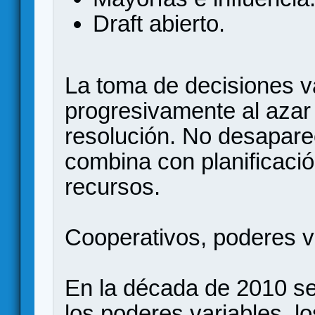
Draft abierto.
La toma de decisiones 
progresivamente al azar
resolución. No desaparec
combina con planificació
recursos.
Cooperativos, poderes va
En la década de 2010 se
los poderes variables, l