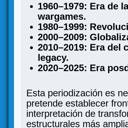
1960–1979: Era de la
wargames.
1980–1999: Revoluc
2000–2009: Globaliza
2010–2019: Era del 
legacy.
2020–2025: Era posd
Esta periodización es n
pretende establecer fronte
interpretación de transf
estructurales más ampli