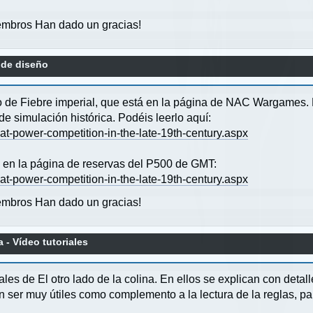
mbros Han dado un gracias!
o de diseño
 de Fiebre imperial, que está en la página de NAC Wargames. El
 simulación histórica. Podéis leerlo aquí:
at-power-competition-in-the-late-19th-century.aspx
le en la página de reservas del P500 de GMT:
at-power-competition-in-the-late-19th-century.aspx
mbros Han dado un gracias!
a - Vídeo tutoriales
ales de El otro lado de la colina. En ellos se explican con deta
n ser muy útiles como complemento a la lectura de la reglas, 