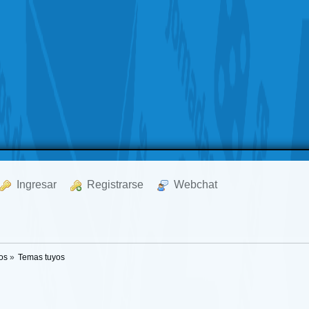
  Ingresar
  Registrarse
  Webchat
os
»
Temas tuyos