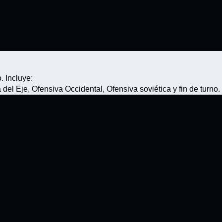
. Incluye:
l Eje, Ofensiva Occidental, Ofensiva soviética y fin de turno.