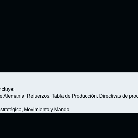
ncluye:
lemania, Refuerzos, Tabla de Producción, Directivas de produc
stratégica, Movimiento y Mando.