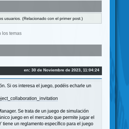
s usuarios. (Relacionado con el primer post.)
n los temas
en: 30 de Noviembre de 2023, 11:04:24
ión. Si os interesa el juego, podéis echarle un
ject_collaboration_invitation
Manager. Se trata de un juego de simulación
 único juego en el mercado que permite jugar el
Y tiene un reglamento específico para el juego