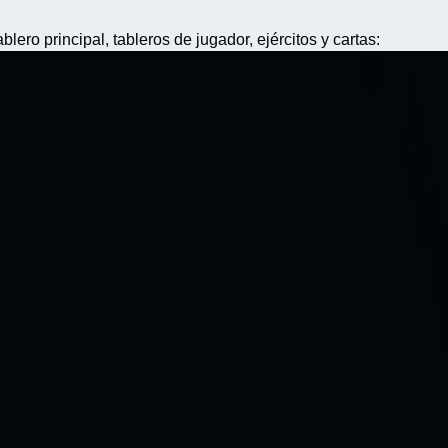
lero principal, tableros de jugador, ejércitos y cartas: