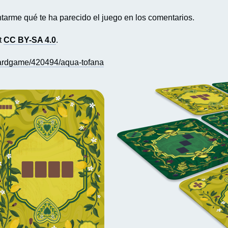
tarme qué te ha parecido el juego en los comentarios.
ft
CC BY-SA 4.0
.
ardgame/420494/aqua-tofana