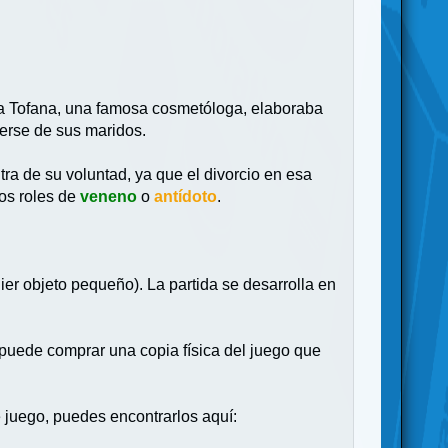
ulia Tofana, una famosa cosmetóloga, elaboraba
erse de sus maridos.
ra de su voluntad, ya que el divorcio en esa
los roles de
veneno
o
antídoto
.
uier objeto pequeño). La partida se desarrolla en
puede comprar una copia física del juego que
 juego, puedes encontrarlos aquí: