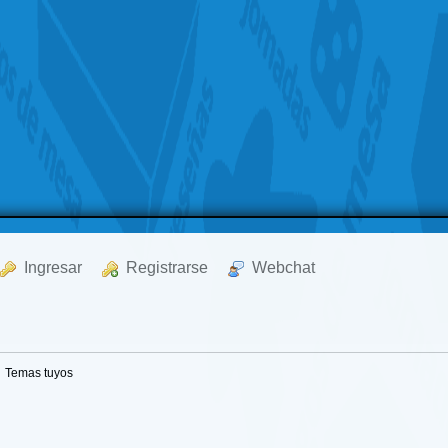
  Ingresar
  Registrarse
  Webchat
Temas tuyos