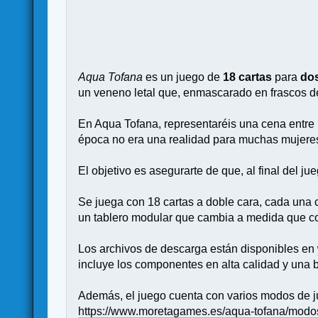
Aqua Tofana
es un juego de
18 cartas
para
do
un veneno letal que, enmascarado en frascos 
En Aqua Tofana, representaréis una cena entre 
época no era una realidad para muchas mujeres.
El objetivo es asegurarte de que, al final del ju
Se juega con 18 cartas a doble cara, cada una
un tablero modular que cambia a medida que col
Los archivos de descarga están disponibles en
incluye los componentes en alta calidad y una bo
Además, el juego cuenta con varios modos de j
https://www.moretagames.es/aqua-tofana/modo