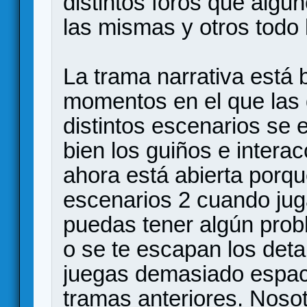
distintos foros que algu
las mismas y otros todo l
La trama narrativa está
momentos en el que las d
distintos escenarios se 
bien los guiños e intera
ahora está abierta porqu
escenarios 2 cuando jug
puedas tener algún prob
o se te escapan los deta
juegas demasiado espaci
tramas anteriores. Noso