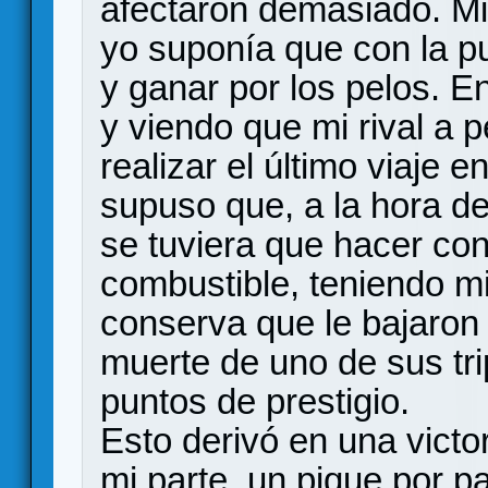
afectaron demasiado. Mi 
yo suponía que con la pu
y ganar por los pelos. En
y viendo que mi rival a 
realizar el último viaje e
supuso que, a la hora de
se tuviera que hacer co
combustible, teniendo mi
conserva que le bajaron 
muerte de uno de sus trip
puntos de prestigio.
Esto derivó en una vict
mi parte, un pique por p