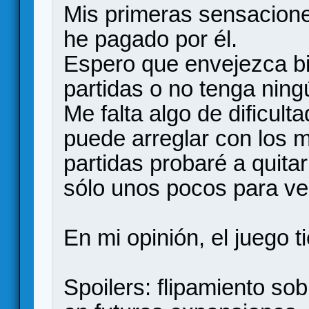
Mis primeras sensacione
he pagado por él.
Espero que envejezca b
partidas o no tenga ning
Me falta algo de dificul
puede arreglar con los 
partidas probaré a quita
sólo unos pocos para v
En mi opinión, el juego 
Spoilers: flipamiento so