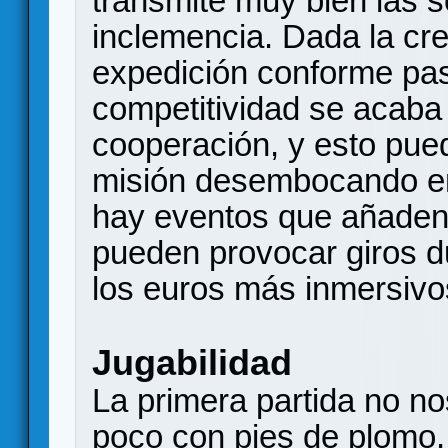
transmite muy bien las 
inclemencia. Dada la cr
expedición conforme pasa
competitividad se acaba
cooperación, y esto pued
misión desembocando en
hay eventos que añaden 
pueden provocar giros d
los euros más inmersivo
Jugabilidad
La primera partida no nos
poco con pies de plomo,