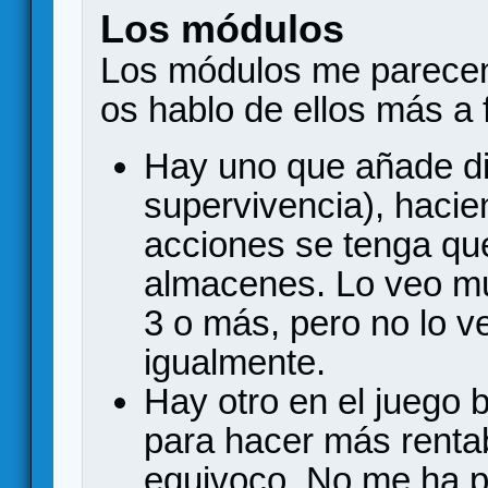
Los módulos
Los módulos me parecen 
os hablo de ellos más a
Hay uno que añade dif
supervivencia), haci
acciones se tenga qu
almacenes. Lo veo mu
3 o más, pero no lo v
igualmente.
Hay otro en el juego
para hacer más rentab
equivoco. No me ha p