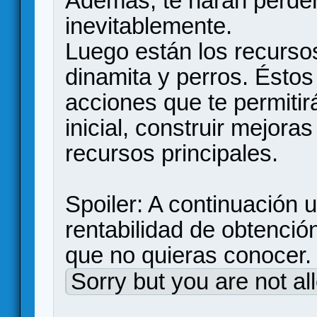
Además, te harán perder
inevitablemente.
Luego están los recursos
dinamita y perros. Éstos
acciones que te permitir
inicial, construir mejora
recursos principales.
Spoiler: A continuación 
rentabilidad de obtenció
que no quieras conocer.
Sorry but you are not al