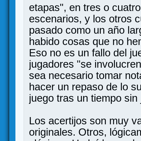
etapas", en tres o cuat
escenarios, y los otros 
pasado como un año larg
habido cosas que no he
Eso no es un fallo del ju
jugadores "se involucren
sea necesario tomar nota
hacer un repaso de lo s
juego tras un tiempo sin 
Los acertijos son muy v
originales. Otros, lógic