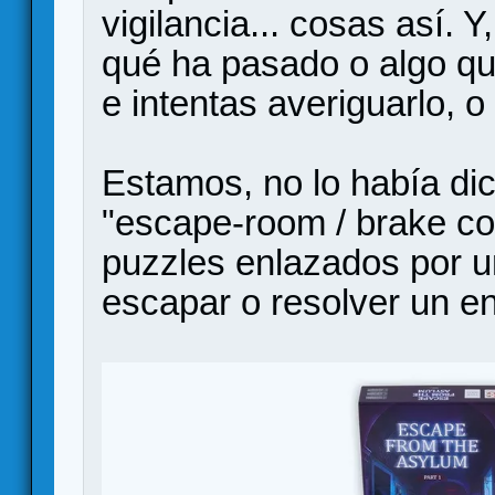
vigilancia... cosas así. 
qué ha pasado o algo qu
e intentas averiguarlo, o
Estamos, no lo había dic
"escape-room / brake cod
puzzles enlazados por u
escapar o resolver un e