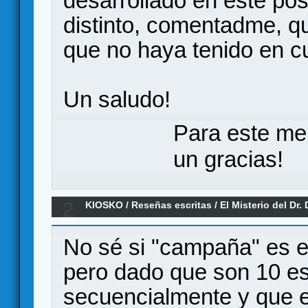
desarrollado en este post
distinto, comentadme, 
que no haya tenido en c
Un saludo!
Para este me
un gracias!
2
KIOSKO
/
Reseñas escritas
/
El Misterio del Dr
No sé si "campaña" es el
pero dado que son 10 e
secuencialmente y que e