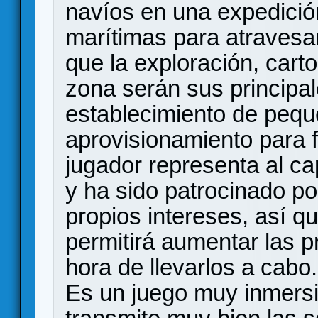
navíos en una expedició
marítimas para atravesar
que la exploración, cart
zona serán sus principal
establecimiento de peq
aprovisionamiento para 
jugador representa al c
y ha sido patrocinado p
propios intereses, así qu
permitirá aumentar las p
hora de llevarlos a cabo.
Es un juego muy inmersi