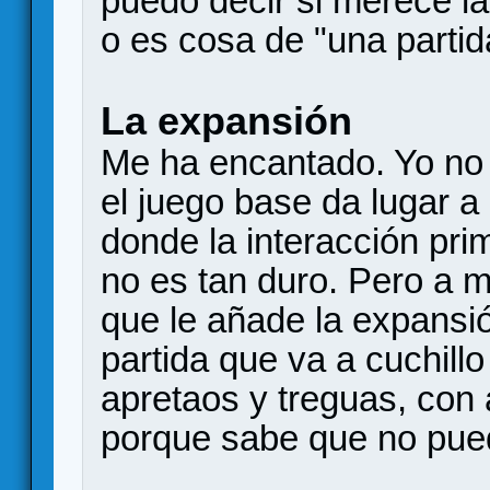
puedo decir si merece l
o es cosa de "una partid
La expansión
Me ha encantado. Yo no j
el juego base da lugar a
donde la interacción pri
no es tan duro. Pero a 
que le añade la expansi
partida que va a cuchillo
apretaos y treguas, con 
porque sabe que no pue