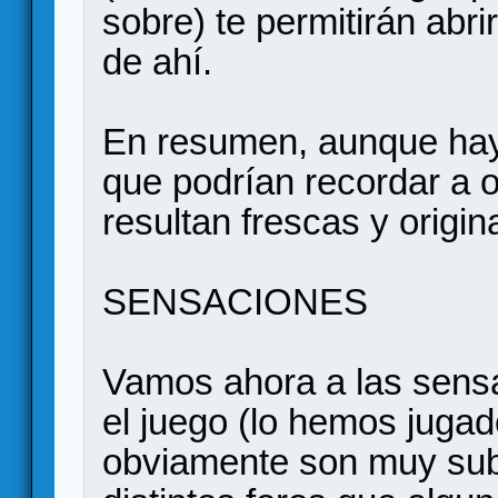
sobre) te permitirán abrir
de ahí.
En resumen, aunque hay
que podrían recordar a o
resultan frescas y origi
SENSACIONES
Vamos ahora a las sensa
el juego (lo hemos juga
obviamente son muy subj