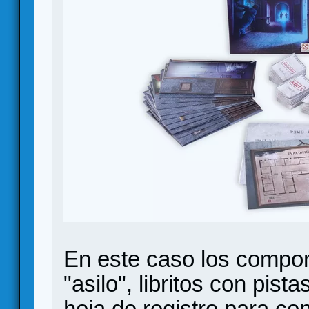
En este caso los compo
"asilo", libritos con pist
hoja de registro para con