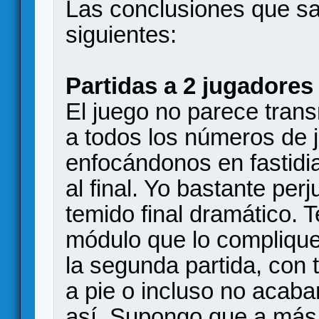
Las conclusiones que sa
siguientes:
Partidas a 2 jugadores
El juego no parece tran
a todos los números de 
enfocándonos en fastid
al final. Yo bastante perj
temido final dramático.
módulo que lo compliqu
la segunda partida, con 
a pie o incluso no acaba
así. Supongo que a más