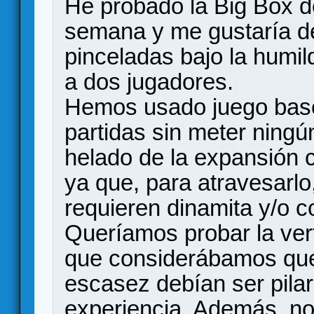
He probado la Big Box de
semana y me gustaría de
pinceladas bajo la humil
a dos jugadores.
Hemos usado juego bas
partidas sin meter ningú
helado de la expansión 
ya que, para atravesarlo
requieren dinamita y/o c
Queríamos probar la vert
que considerábamos que 
escasez debían ser pila
experiencia. Además, no