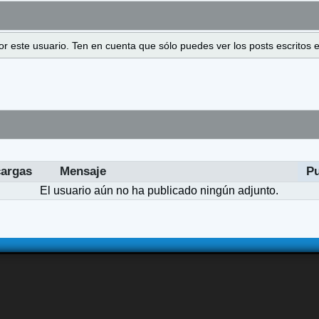
 por este usuario. Ten en cuenta que sólo puedes ver los posts escrito
argas
Mensaje
P
El usuario aún no ha publicado ningún adjunto.