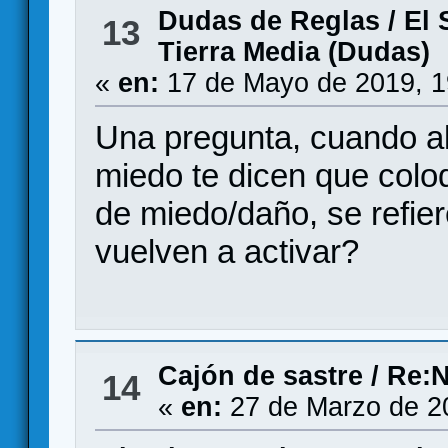
Dudas de Reglas
/
El 
13
Tierra Media (Dudas)
«
en:
17 de Mayo de 2019, 1
Una pregunta, cuando a
miedo te dicen que colo
de miedo/daño, se refier
vuelven a activar?
Cajón de sastre
/
Re:N
14
«
en:
27 de Marzo de 2