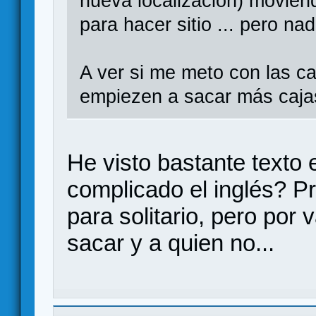
nueva localización) movien
para hacer sitio ... pero na
A ver si me meto con las c
empiezen a sacar más caja
He visto bastante texto 
complicado el inglés? Pr
para solitario, pero por 
sacar y a quien no...