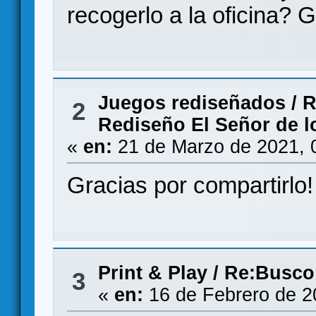
recogerlo a la oficina? 
Juegos rediseñados
/
R
2
Rediseño El Señor de lo
«
en:
21 de Marzo de 2021, 
Gracias por compartirlo!
Print & Play
/
Re:Busco
3
«
en:
16 de Febrero de 2