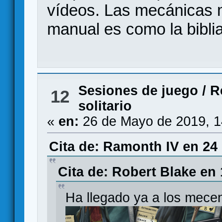
vídeos. Las mecánicas m
manual es como la biblia
Sesiones de juego
/
R
12
solitario
«
en:
26 de Mayo de 2019, 1
Cita de: Ramonth IV en 24
Cita de: Robert Blake en
Ha llegado ya a los mece