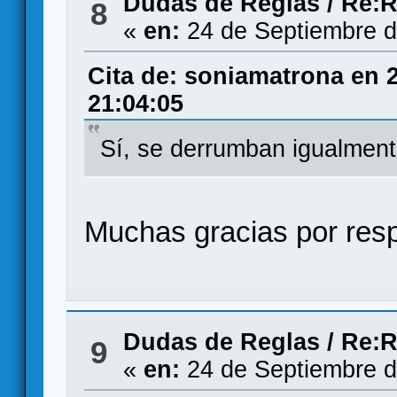
Dudas de Reglas
/
Re:R
8
«
en:
24 de Septiembre d
Cita de: soniamatrona en 
21:04:05
Sí, se derrumban igualmen
Muchas gracias por resp
Dudas de Reglas
/
Re:R
9
«
en:
24 de Septiembre d