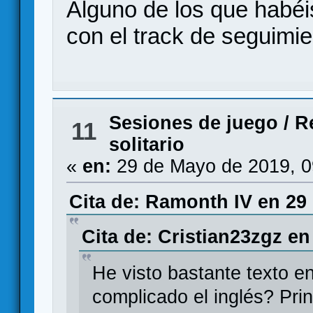
Alguno de los que habéi
con el track de seguimie
Sesiones de juego
/
R
11
solitario
«
en:
29 de Mayo de 2019, 0
Cita de: Ramonth IV en 29
Cita de: Cristian23zgz en
He visto bastante texto e
complicado el inglés? Pri