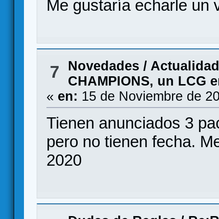
Me gustaría echarle un 
Novedades / Actualida
7
CHAMPIONS, un LCG en 
«
en:
15 de Noviembre de 20
Tienen anunciados 3 pac
pero no tienen fecha. Me
2020