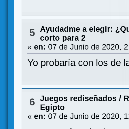
Ayudadme a elegir: ¿Q
5
corto para 2
«
en:
07 de Junio de 2020, 
Yo probaría con los de 
Juegos rediseñados
/
R
6
Egipto
«
en:
07 de Junio de 2020, 