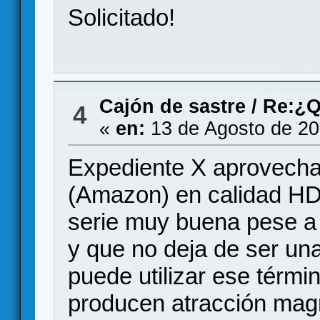
Solicitado!
Cajón de sastre
/
Re:¿Q
4
«
en:
13 de Agosto de 20
Expediente X aprovecha
(Amazon) en calidad HD
serie muy buena pese a 
y que no deja de ser una
puede utilizar ese térmi
producen atracción mag