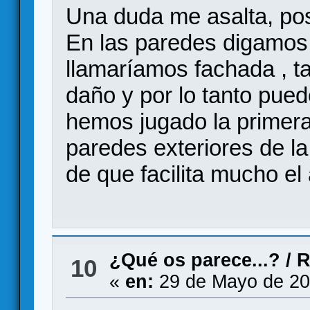
Una duda me asalta, pos
En las paredes digamos 
llamaríamos fachada , 
daño y por lo tanto pu
hemos jugado la primera 
paredes exteriores de l
de que facilita mucho el
¿Qué os parece...?
/
R
10
«
en:
29 de Mayo de 20