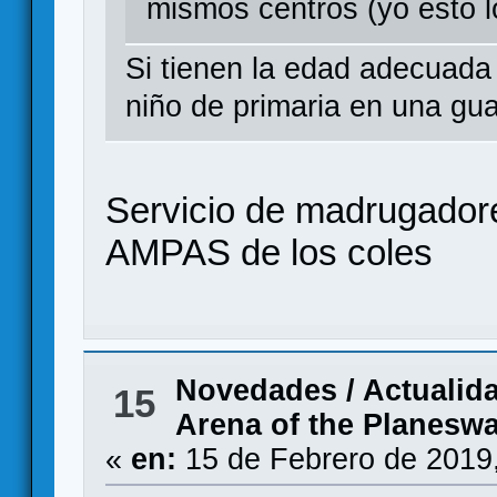
mismos centros (yo esto l
Si tienen la edad adecuada
niño de primaria en una gu
Servicio de madrugadore
AMPAS de los coles
Novedades / Actualid
15
Arena of the Planesw
«
en:
15 de Febrero de 2019