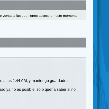
s en zonas a las que tienes acceso en este momento.
ero a las 1.44 AM, y mantengo guardado el
so ya no es posible, sólo quería saber si no