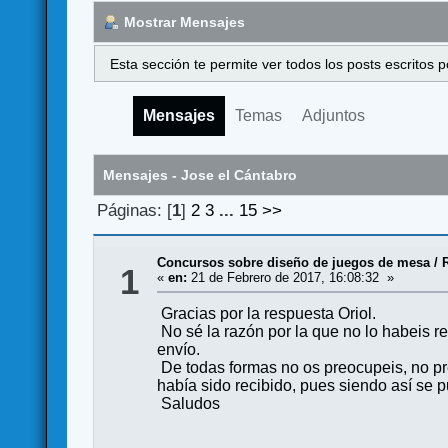
Mostrar Mensajes
Esta sección te permite ver todos los posts escritos
Mensajes
Temas
Adjuntos
Mensajes - Jose el Cántabro
Páginas: [
1
]
2
3
...
15
>>
Concursos sobre diseño de juegos de mesa
/
1
«
en:
21 de Febrero de 2017, 16:08:32 »
Gracias por la respuesta Oriol.
No sé la razón por la que no lo habeis r
envío.
De todas formas no os preocupeis, no pre
había sido recibido, pues siendo así se
Saludos