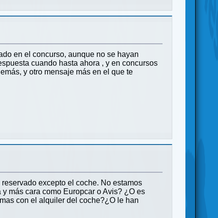
pado en el concurso, aunque no se hayan
 respuesta cuando hasta ahora , y en concursos
demás, y otro mensaje más en el que te
o reservado excepto el coche. No estamos
a y más cara como Europcar o Avis? ¿O es
emas con el alquiler del coche?¿O le han