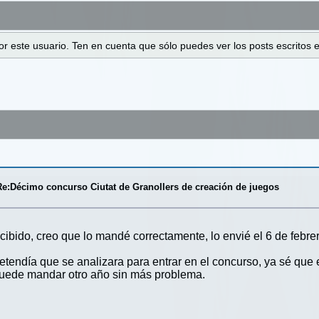
 por este usuario. Ten en cuenta que sólo puedes ver los posts escrito
Re:Décimo concurso Ciutat de Granollers de creación de juegos
ecibido, creo que lo mandé correctamente, lo envié el 6 de febr
tendía que se analizara para entrar en el concurso, ya sé que e
 puede mandar otro año sin más problema.