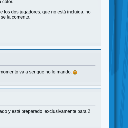
 color.
e los dos jugadores, que no está incluida, no
 se la comento.
e momento va a ser que no lo mando.
nado y está preparado exclusivamente para 2