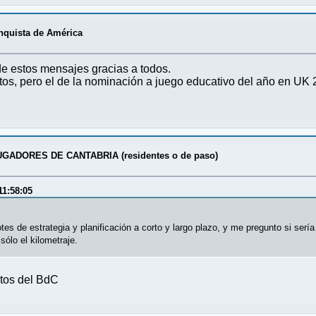
onquista de América
de estos mensajes gracias a todos.
s, pero el de la nominación a juego educativo del año en UK 20
GADORES DE CANTABRIA (residentes o de paso)
11:58:05
es de estrategia y planificación a corto y largo plazo, y me pregunto si serí
sólo el kilometraje.
tos del BdC