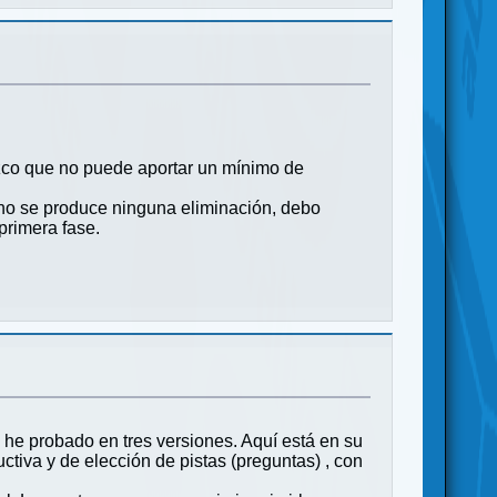
ozco que no puede aportar un mínimo de
 no se produce ninguna eliminación, debo
primera fase.
o he probado en tres versiones. Aquí está en su
ctiva y de elección de pistas (preguntas) , con