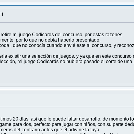
 )
etire mi juego Codicards del concurso, por estas razones.
amente, por lo que no debía haberlo presentado.
coda , que no conocía cuando envié este al concurso, y recon
ría existir una selección de juegos, y ya que en este concurso
elección, mi juego Codicards no hubiera pasado el corte de una 
timos 20 días, así que le puede faltar desarrollo, de momento l
game para dos, perfecto para jugar con niños, con su parte dedu
úmeros del contrario antes que él adivine la tuya.