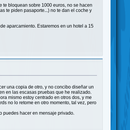
ue te bloquean sobre 1000 euros, no se hacen
as te piden pasaporte...) no te dan el coche y
a de aparcamiento. Estaremos en un hotel a 15
cer una copia de otro, y no concibo diseñar un
ien en las escasas pruebas que he realizado.
ora mismo estoy centrado en otros dos, y me
cards no lo retome en otro momento, tal vez, pero
 lo puedes hacer en mensaje privado.