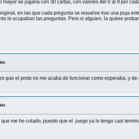
mayor se jugaría con 30 cartas, con valores del 0 al 9 por cada
iginal, en las que cada pregunta se resuelve tras una puja entr
to lo ocupaban las preguntas. Pero si alguien, la quiere probar
tas
o es que el proto no me acaba de funcionar como esperaba, y d
tas
 que me he colado, puesto que el juego ya lo tengo casi termi