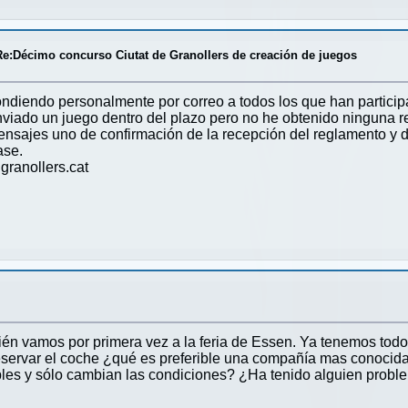
Re:Décimo concurso Ciutat de Granollers de creación de juegos
ndiendo personalmente por correo a todos los que han partici
e enviado un juego dentro del plazo pero no he obtenido ninguna
mensajes uno de confirmación de la recepción del reglamento y 
ase.
ranollers.cat
én vamos por primera vez a la feria de Essen. Ya tenemos tod
eservar el coche ¿qué es preferible una compañía mas conocid
ables y sólo cambian las condiciones? ¿Ha tenido alguien probl