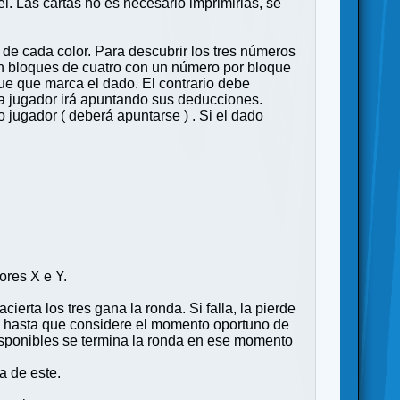
l. Las cartas no es necesario imprimirlas, se
 de cada color. Para descubrir los tres números
 en bloques de cuatro con un número por bloque
que que marca el dado. El contrario debe
da jugador irá apuntando sus deducciones.
 jugador ( deberá apuntarse ) . Si el dado
ores X e Y.
erta los tres gana la ronda. Si falla, la pierde
ólo hasta que considere el momento oportuno de
 disponibles se termina la ronda en ese momento
a de este.