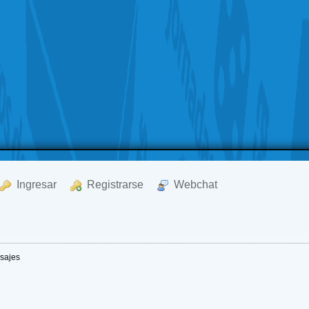
  Ingresar
  Registrarse
  Webchat
sajes