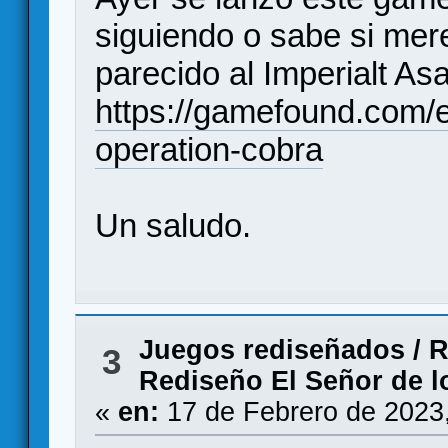
siguiendo o sabe si mer
parecido al Imperialt As
https://gamefound.com/e
operation-cobra
Un saludo.
Juegos rediseñados
/
R
3
Rediseño El Señor de lo
«
en:
17 de Febrero de 2023