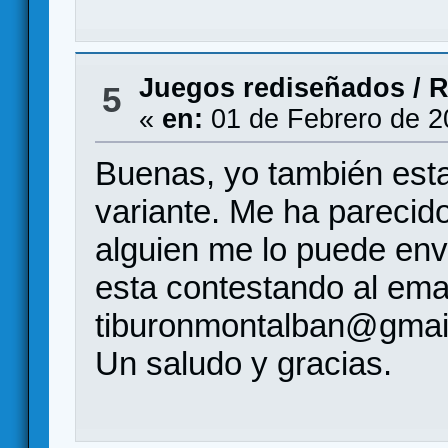
Juegos rediseñados
/
R
5
«
en:
01 de Febrero de 2
Buenas, yo también esta
variante. Me ha parecido
alguien me lo puede env
esta contestando al emai
tiburonmontalban@gmai
Un saludo y gracias.