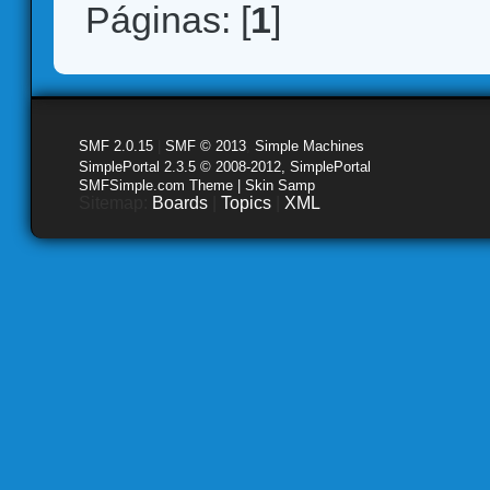
Páginas: [
1
]
SMF 2.0.15
|
SMF © 2013
,
Simple Machines
SimplePortal 2.3.5 © 2008-2012, SimplePortal
SMFSimple.com Theme | Skin Samp
Sitemap:
Boards
|
Topics
|
XML