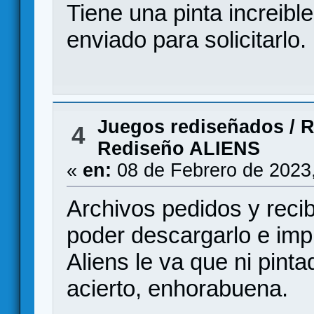
Tiene una pinta increib
enviado para solicitarlo.
Juegos rediseñados
/
R
4
Rediseño ALIENS
«
en:
08 de Febrero de 2023
Archivos pedidos y reci
poder descargarlo e impr
Aliens le va que ni pinta
acierto, enhorabuena.