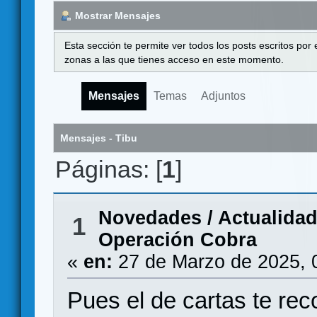
Mostrar Mensajes
Esta sección te permite ver todos los posts escritos por
zonas a las que tienes acceso en este momento.
Mensajes
Temas
Adjuntos
Mensajes - Tibu
Páginas: [
1
]
Novedades / Actualida
1
Operación Cobra
«
en:
27 de Marzo de 2025, 
Pues el de cartas te re