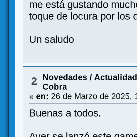
me está gustando mucho
toque de locura por los 
Un saludo
Novedades / Actualida
2
Cobra
«
en:
26 de Marzo de 2025, 
Buenas a todos.
Ayer se lanzó este game