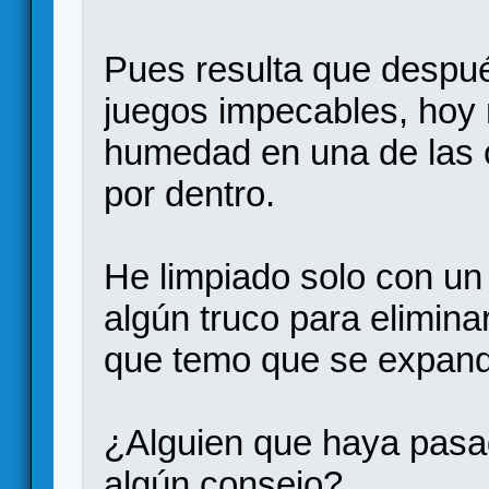
Pues resulta que despué
juegos impecables, hoy
humedad en una de las c
por dentro.
He limpiado solo con un 
algún truco para elimina
que temo que se expan
¿Alguien que haya pasa
algún consejo?