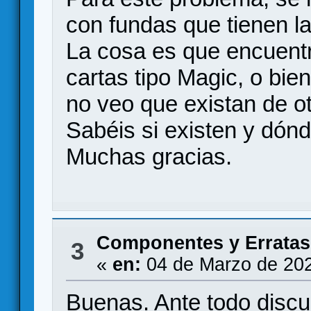
con fundas que tienen la
La cosa es que encuentr
cartas tipo Magic, o bie
no veo que existan de o
Sabéis si existen y dón
Muchas gracias.
Componentes y Erratas
3
«
en:
04 de Marzo de 202
Buenas. Ante todo discu