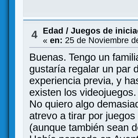
Edad
/
Juegos de inicia
4
«
en:
25 de Noviembre de
Buenas. Tengo un famili
gustaría regalar un par
experiencia previa, y ha
existen los videojuegos.
No quiero algo demasiad
atrevo a tirar por juego
(aunque también sean de