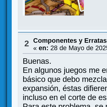
Componentes y Erratas
2
«
en:
28 de Mayo de 202
Buenas.
En algunos juegos me e
básico que debo mezcla
expansión, éstas difiere
incluso en el corte de e
Para este problema, se 