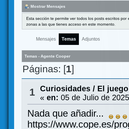
Mostrar Mensajes
Esta sección te permite ver todos los posts escritos por
zonas a las que tienes acceso en este momento.
Mensajes
Temas
Adjuntos
Temas - Agente Cooper
Páginas: [
1
]
Curiosidades
/
El jueg
1
«
en:
05 de Julio de 2025
Nada que añadir...
https://www.cope.es/pr