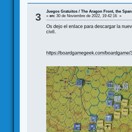
Juegos Gratuitos
/
The Aragon Front, the Spani
3
«
en:
30 de Noviembre de 2022, 19:42:16 »
Os dejo el enlace para descargar la nuev
civil.
https://boardgamegeek.com/boardgame/37