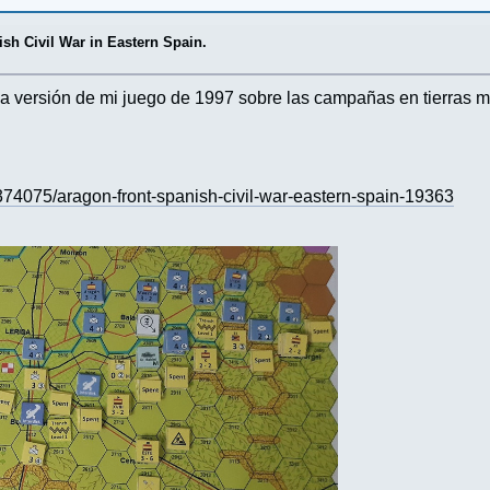
sh Civil War in Eastern Spain.
a versión de mi juego de 1997 sobre las campañas en tierras mil
4075/aragon-front-spanish-civil-war-eastern-spain-19363