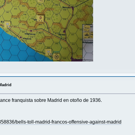
Madrid
avance franquista sobre Madrid en otoño de 1936.
8836/bells-toll-madrid-francos-offensive-against-madrid