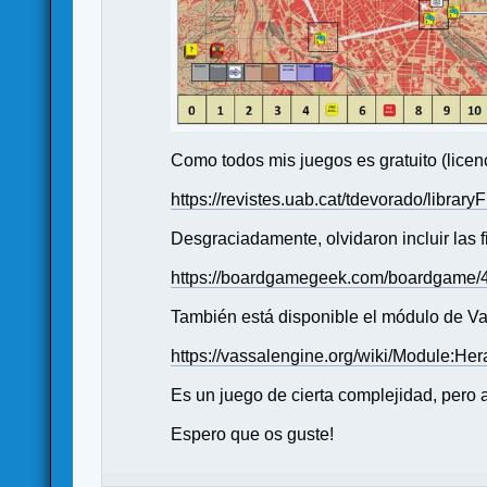
Como todos mis juegos es gratuito (lice
https://revistes.uab.cat/tdevorado/librar
Desgraciadamente, olvidaron incluir las 
https://boardgamegeek.com/boardgame/4
También está disponible el módulo de Va
https://vassalengine.org/wiki/Module:He
Es un juego de cierta complejidad, pero 
Espero que os guste!