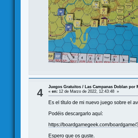
Juegos Gratuitos
/
Las Campanas Doblan por 
4
«
en:
12 de Marzo de 2022, 12:43:48 »
Es el título de mi nuevo juego sobre el 
Podéis descargarlo aquí:
https://boardgamegeek.com/boardgame/35
Espero que os guste.