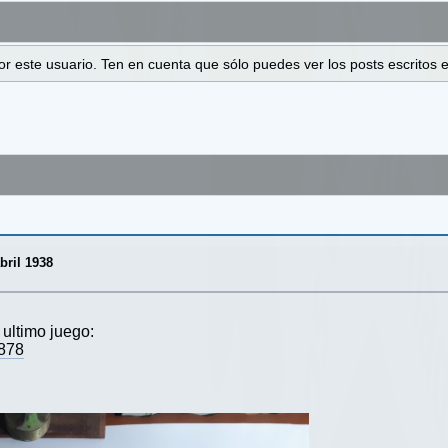
 por este usuario. Ten en cuenta que sólo puedes ver los posts escrito
bril 1938
 ultimo juego:
1878