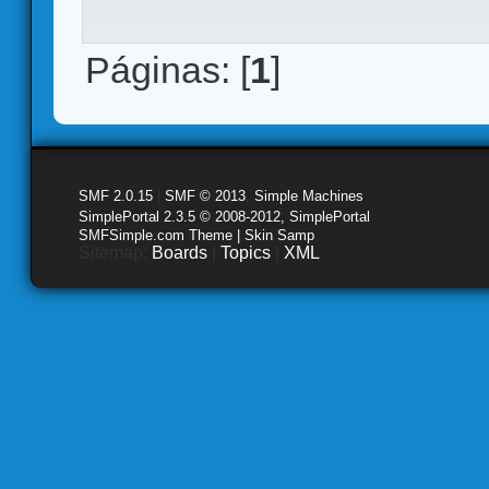
Páginas: [
1
]
SMF 2.0.15
|
SMF © 2013
,
Simple Machines
SimplePortal 2.3.5 © 2008-2012, SimplePortal
SMFSimple.com Theme | Skin Samp
Sitemap:
Boards
|
Topics
|
XML