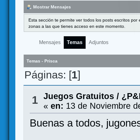
Mostrar Mensajes
Esta sección te permite ver todos los posts escritos por
zonas a las que tienes acceso en este momento.
Mensajes
Temas
Adjuntos
Temas - Prisca
Páginas: [
1
]
Juegos Gratuitos
/
¿P&P
1
«
en:
13 de Noviembre de
Buenas a todos, jugones