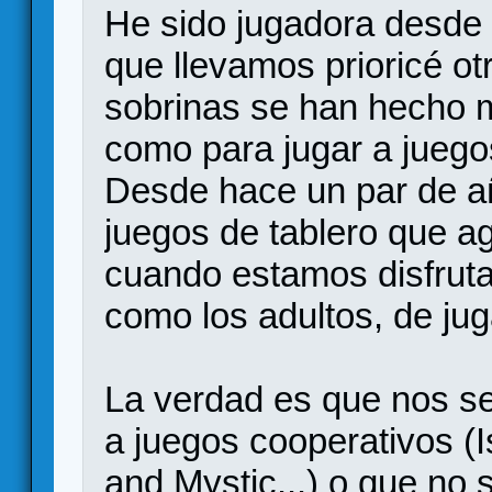
He sido jugadora desde 
que llevamos prioricé ot
sobrinas se han hecho 
como para jugar a jueg
Desde hace un par de a
juegos de tablero que a
cuando estamos disfruta
como los adultos, de jug
La verdad es que nos s
a juegos cooperativos (I
and Mystic...) o que no