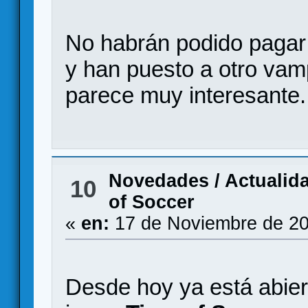
No habrán podido pagar l
y han puesto a otro vamp
parece muy interesante.
Novedades / Actualid
10
of Soccer
«
en:
17 de Noviembre de 20
Desde hoy ya está abiert