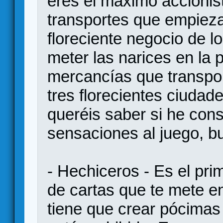
eres el máximo accioni
transportes que empieza
floreciente negocio de lo
meter las narices en la
mercancías que transpor
tres florecientes ciudad
queréis saber si he cons
sensaciones al juego, 
- Hechiceros - Es el pri
de cartas que te mete en
tiene que crear pócima