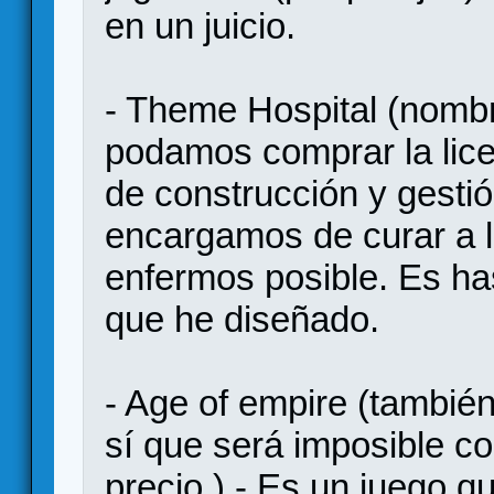
en un juicio.
- Theme Hospital (nombr
podamos comprar la licen
de construcción y gestió
encargamos de curar a 
enfermos posible. Es ha
que he diseñado.
- Age of empire (también
sí que será imposible co
precio.) - Es un juego q