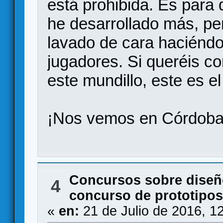
está prohibida. Es para 
he desarrollado más, per
lavado de cara haciénd
jugadores. Si queréis co
este mundillo, este es el
¡Nos vemos en Córdoba
Concursos sobre diseñ
4
concurso de prototipos
«
en:
21 de Julio de 2016, 1