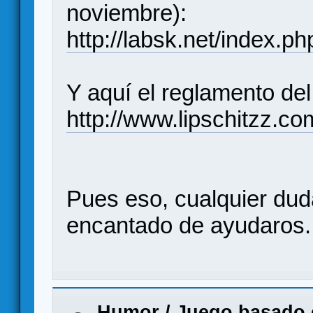
noviembre):
http://labsk.net/index.
Y aquí el reglamento del
http://www.lipschitzz.c
Pues eso, cualquier dud
encantado de ayudaros.
Humor
/
Juego basado 