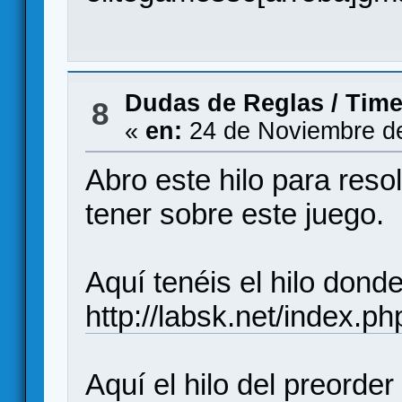
Dudas de Reglas
/
Time
8
«
en:
24 de Noviembre de
Abro este hilo para reso
tener sobre este juego.
Aquí tenéis el hilo donde
http://labsk.net/index.
Aquí el hilo del preorder