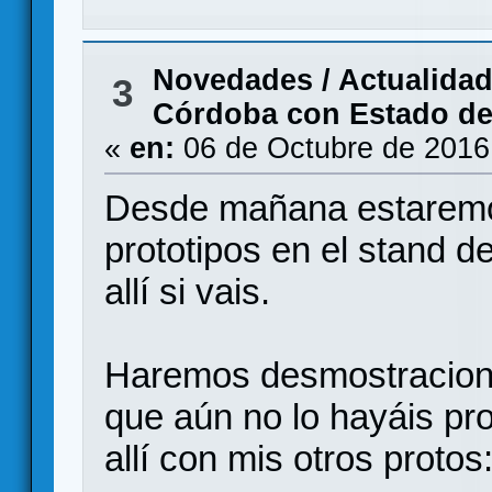
Novedades / Actualida
3
Córdoba con Estado de 
«
en:
06 de Octubre de 2016
Desde mañana estarem
prototipos en el stand 
allí si vais.
Haremos desmostracione
que aún no lo hayáis p
allí con mis otros protos