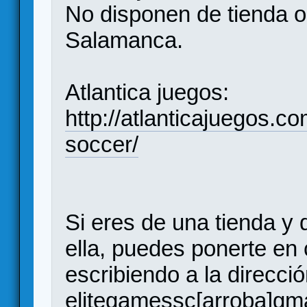
No disponen de tienda on
Salamanca.
Atlantica juegos:
http://atlanticajuegos.c
soccer/
Si eres de una tienda y 
ella, puedes ponerte en
escribiendo a la direcció
elitegamessc[arroba]gm