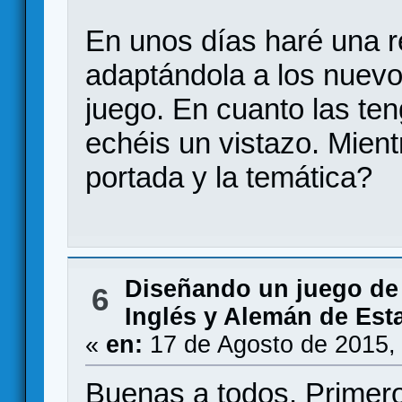
En unos días haré una re
adaptándola a los nuevo
juego. En cuanto las ten
echéis un vistazo. Mien
portada y la temática?
Diseñando un juego de
6
Inglés y Alemán de Esta
«
en:
17 de Agosto de 2015,
Buenas a todos. Primero