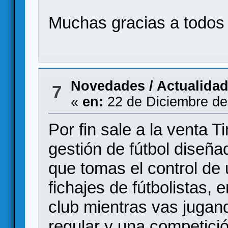
Muchas gracias a todos
Novedades / Actualida
7
«
en:
22 de Diciembre de
Por fin sale a la venta T
gestión de fútbol diseñad
que tomas el control de u
fichajes de fútbolistas,
club mientras vas jugan
regular y una competici