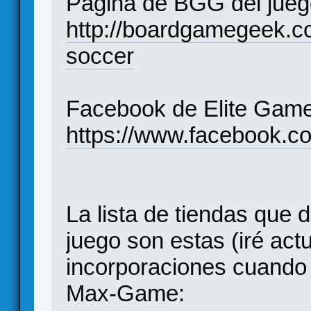
Página de BGG del jue
http://boardgamegeek.
soccer
Facebook de Elite Gam
https://www.facebook.c
La lista de tiendas que
juego son estas (iré ac
incorporaciones cuando
Max-Game: