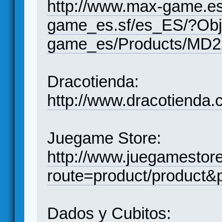
http://www.max-game.e
game_es.sf/es_ES/?Obj
game_es/Products/MD2
Dracotienda:
http://www.dracotienda.
Juegame Store:
http://www.juegamestor
route=product/product&
Dados y Cubitos: