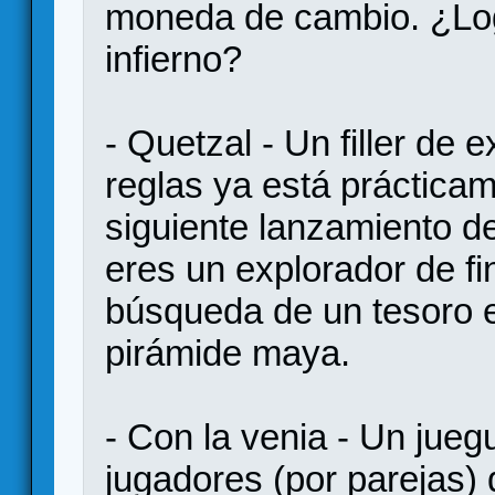
moneda de cambio. ¿Log
infierno?
- Quetzal - Un filler de 
reglas ya está prácticame
siguiente lanzamiento d
eres un explorador de fin
búsqueda de un tesoro e
pirámide maya.
- Con la venia - Un jueg
jugadores (por parejas) 