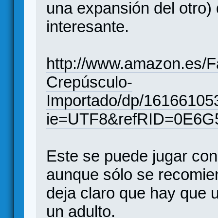
una expansión del otro
interesante.
http://www.amazon.es/Fa
Crepúsculo-
Importado/dp/16166105
ie=UTF8&refRID=0E
Este se puede jugar con
aunque sólo se recomien
deja claro que hay que ut
un adulto.