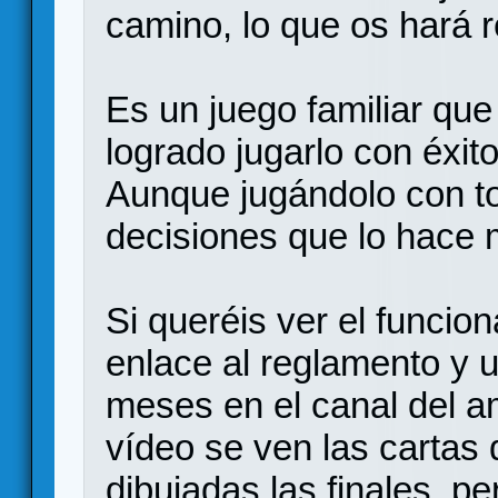
camino, lo que os hará re
Es un juego familiar qu
logrado jugarlo con éxit
Aunque jugándolo con to
decisiones que lo hace 
Si queréis ver el funcio
enlace al reglamento y 
meses en el canal del am
vídeo se ven las cartas 
dibujadas las finales, p