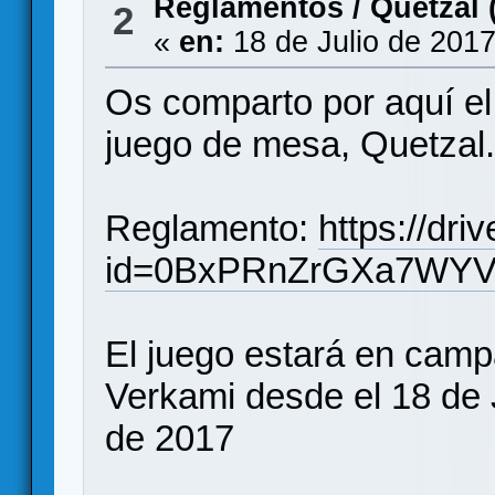
Reglamentos
/
Quetzal 
2
«
en:
18 de Julio de 2017
Os comparto por aquí e
juego de mesa, Quetzal.
Reglamento:
https://dr
id=0BxPRnZrGXa7WY
El juego estará en camp
Verkami desde el 18 de 
de 2017