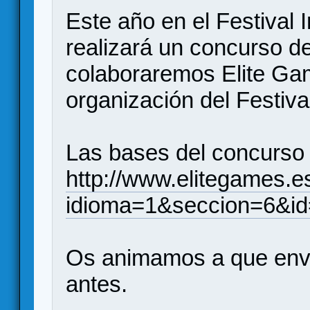
Este año en el Festival 
realizará un concurso de
colaboraremos Elite Gam
organización del Festiv
Las bases del concurso 
http://www.elitegames.e
idioma=1&seccion=6&i
Os animamos a que envi
antes.