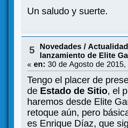
Un saludo y suerte.
Novedades / Actualida
5
lanzamiento de Elite G
«
en:
30 de Agosto de 2015,
Tengo el placer de prese
de
Estado de Sitio
, el
haremos desde Elite Gam
retoque aún, pero básic
es Enrique Díaz, que sig