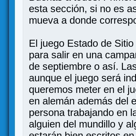
esta sección, si no es a
mueva a donde corresp
El juego Estado de Sitio
para salir en una campa
de septiembre o así. La
aunque el juego será in
queremos meter en el ju
en alemán además del e
persona trabajando en l
alguien del mundillo y a
estarán bien escritos en