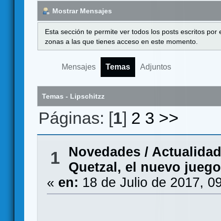
Mostrar Mensajes
Esta sección te permite ver todos los posts escritos por
zonas a las que tienes acceso en este momento.
Mensajes
Temas
Adjuntos
Temas - Lipschitzz
Páginas: [
1
]
2
3
>>
Novedades / Actualida
1
Quetzal, el nuevo jueg
«
en:
18 de Julio de 2017, 0