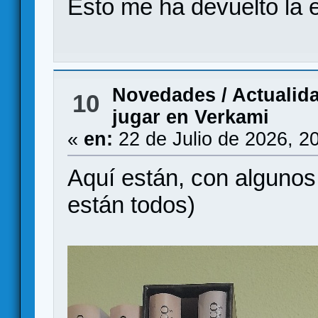
Esto me ha devuelto la 
Novedades / Actualid
10
jugar en Verkami
«
en:
22 de Julio de 2026, 2
Aquí están, con alguno
están todos)