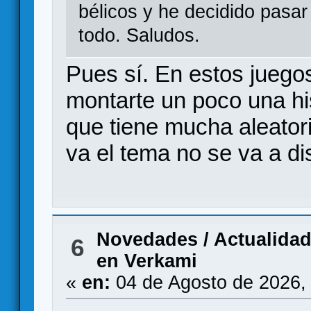
bélicos y he decidido pasar
todo. Saludos.
Pues sí. En estos juegos
montarte un poco una hi
que tiene mucha aleatori
va el tema no se va a dis
Novedades / Actualida
6
en Verkami
«
en:
04 de Agosto de 2026,