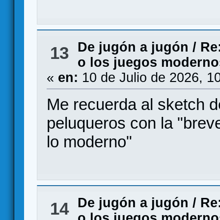
De jugón a jugón
/
Re
13
o los juegos modernos 
«
en:
10 de Julio de 2026, 1
Me recuerda al sketch 
peluqueros con la "breve
lo moderno"
De jugón a jugón
/
Re
14
o los juegos modernos 