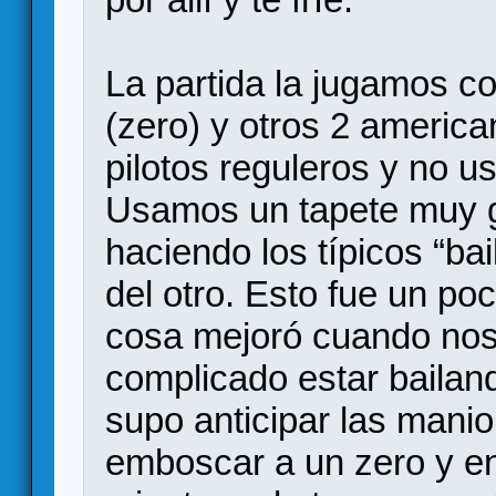
La partida la jugamos co
(zero) y otros 2 america
pilotos reguleros y no 
Usamos un tapete muy 
haciendo los típicos “bail
del otro. Esto fue un po
cosa mejoró cuando nos
complicado estar bailan
supo anticipar las manio
emboscar a un zero y en