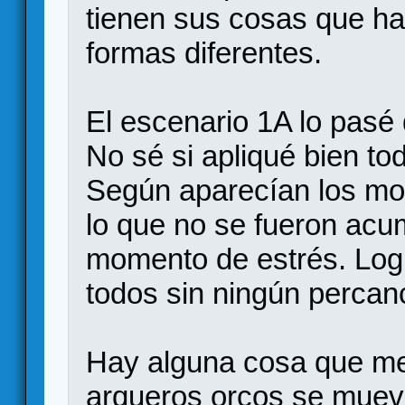
tienen sus cosas que h
formas diferentes.
El escenario 1A lo pasé 
No sé si apliqué bien tod
Según aparecían los mon
lo que no se fueron ac
momento de estrés. Logr
todos sin ningún percanc
Hay alguna cosa que me 
arqueros orcos se muev