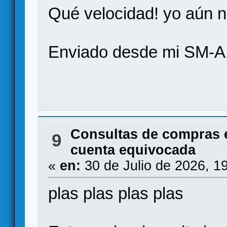
Qué velocidad! yo aún n
Enviado desde mi SM-A
Consultas de compras 
9
cuenta equivocada
«
en:
30 de Julio de 2026, 1
plas plas plas plas