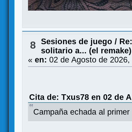
Sesiones de juego
/
Re:
8
solitario a... (el remake)
«
en:
02 de Agosto de 2026,
Cita de: Txus78 en 02 de A
Campaña echada al primer 