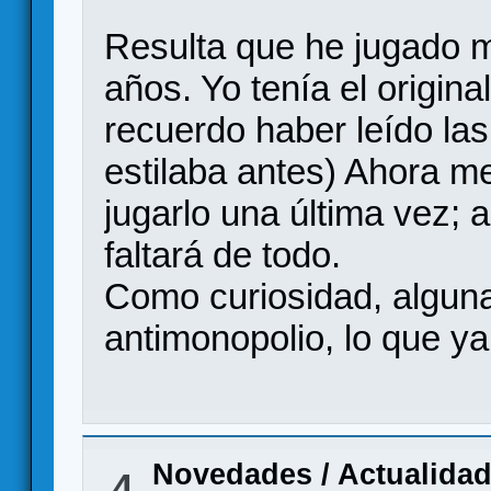
Resulta que he jugado 
años. Yo tenía el origin
recuerdo haber leído la
estilaba antes) Ahora m
jugarlo una última vez; 
faltará de todo.
Como curiosidad, algun
antimonopolio, lo que ya
Novedades / Actualida
4