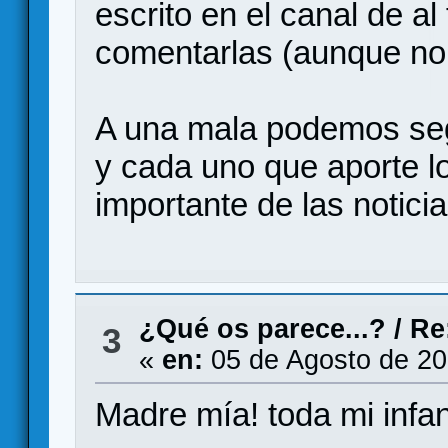
escrito en el canal de al f
comentarlas (aunque no
A una mala podemos seg
y cada uno que aporte l
importante de las notici
¿Qué os parece...?
/
Re
3
«
en:
05 de Agosto de 20
Madre mía! toda mi infan