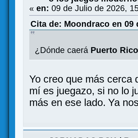
«
en:
09 de Julio de 2026, 1
Cita de: Moondraco en 09 d
¿Dónde caerá
Puerto Ric
Yo creo que más cerca 
mí es juegazo, si no lo 
más en ese lado. Ya nos