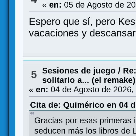
«
en:
05 de Agosto de 20
Espero que sí, pero Kes
vacaciones y descansar 
Sesiones de juego
/
Re:
5
solitario a... (el remake)
«
en:
04 de Agosto de 2026,
Cita de: Quimérico en 04 d
Gracias por esas primeras
seducen más los libros de 