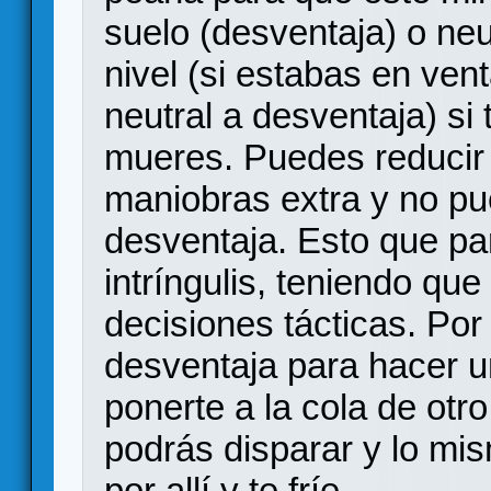
suelo (desventaja) o neut
nivel (si estabas en ven
neutral a desventaja) si
mueres. Puedes reducir 
maniobras extra y no p
desventaja. Esto que pa
intríngulis, teniendo qu
decisiones tácticas. Po
desventaja para hacer u
ponerte a la cola de otr
podrás disparar y lo mi
por allí y te fríe.