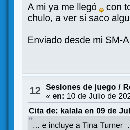
A mi ya me llegó
con to
chulo, a ver si saco algu
Enviado desde mi SM-A
Sesiones de juego
/
R
12
«
en:
10 de Julio de 20
Cita de: kalala en 09 de Ju
... e incluye a Tina Turner .