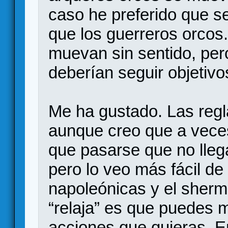
caso he preferido que s
que los guerreros orcos
muevan sin sentido, per
deberían seguir objetivo
Me ha gustado. Las regl
aunque creo que a vece
que pasarse que no llega
pero lo veo más fácil de 
napoleónicas y el sher
“relaja” es que puedes 
acciones que quieras. E