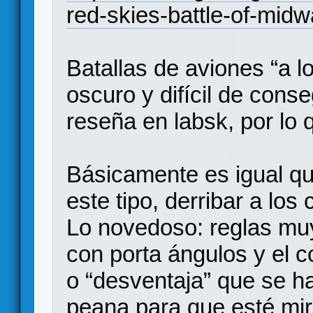
red-skies-battle-of-mid
Batallas de aviones “a l
oscuro y difícil de cons
reseña en labsk, por lo
Básicamente es igual qu
este tipo, derribar a los
Lo novedoso: reglas muy
con porta ángulos y el c
o “desventaja” que se ha
peana para que esté mira