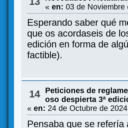
13
«
en:
03 de Noviembre 
Esperando saber qué me
que os acordaseis de l
edición en forma de algú
factible).
Peticiones de reglam
14
oso despierta 3ª edic
«
en:
24 de Octubre de 2024
Pensaba que se refería a