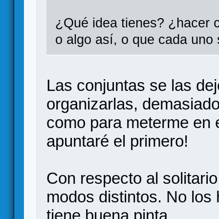
¿Qué idea tienes? ¿hacer c
o algo así, o que cada uno 
Las conjuntas se las de
organizarlas, demasiad
como para meterme en e
apuntaré el primero!
Con respecto al solitario
modos distintos. No los
tiene buena pinta.