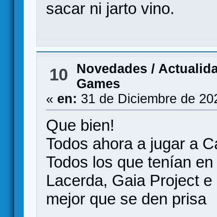
sacar ni jarto vino.
Novedades / Actualid
10
Games
«
en:
31 de Diciembre de 20
Que bien!
Todos ahora a jugar a C
Todos los que tenían e
Lacerda, Gaia Project e
mejor que se den prisa