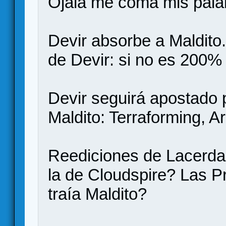
Ojalá me coma mis pala
Devir absorbe a Maldito
de Devir: si no es 200% 
Devir seguirá apostado 
Maldito: Terraforming, 
Reediciones de Lacerda
la de Cloudspire? Las P
traía Maldito?