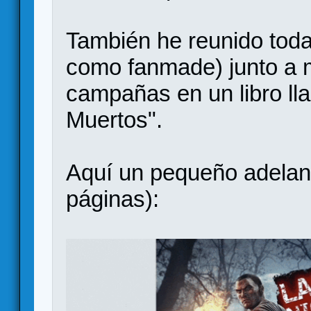
También he reunido todas
como fanmade) junto a m
campañas en un libro ll
Muertos".
Aquí un pequeño adelanto
páginas):