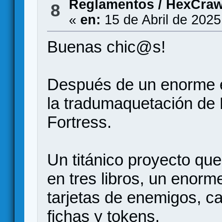
Reglamentos
/
HexCraw
8
«
en:
15 de Abril de 2025
Buenas chic@s!
Después de un enorme es
la tradumaquetación de
Fortress.
Un titánico proyecto que
en tres libros, un enor
tarjetas de enemigos, c
fichas y tokens.