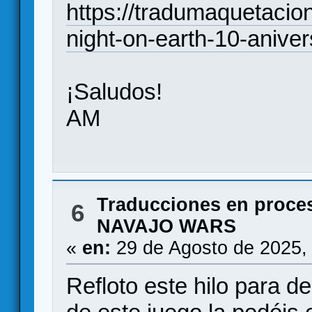
https://tradumaquetacio
night-on-earth-10-aniver
¡Saludos!
AM
Traducciones en proce
6
NAVAJO WARS
«
en:
29 de Agosto de 2025,
Refloto este hilo para d