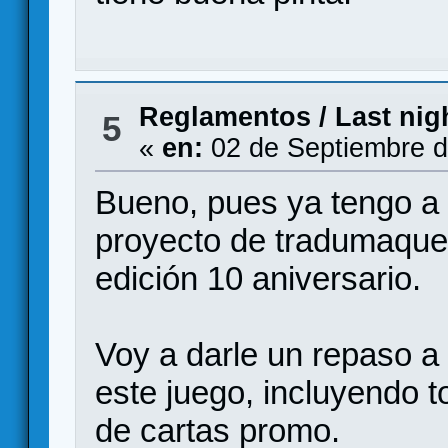
Reglamentos
/
Last nigh
5
«
en:
02 de Septiembre d
Bueno, pues ya tengo a
proyecto de tradumaquet
edición 10 aniversario.
Voy a darle un repaso a
este juego, incluyendo 
de cartas promo.