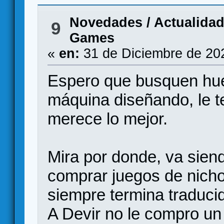
Novedades / Actualida
9
Games
«
en:
31 de Diciembre de 20
Espero que busquen hue
máquina diseñando, le 
merece lo mejor.
Mira por donde, va siend
comprar juegos de nicho e
siempre termina traduci
A Devir no le compro un