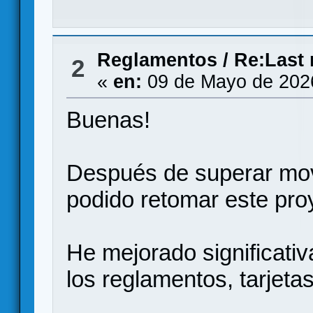
Reglamentos
/
Re:Last 
2
«
en:
09 de Mayo de 202
Buenas!
Después de superar movi
podido retomar este pro
He mejorado significati
los reglamentos, tarjeta