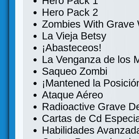
Hero Pack 1
Hero Pack 2
Zombies With Grave
La Vieja Betsy
¡Abasteceos!
La Venganza de los 
Saqueo Zombi
¡Mantened la Posició
Ataque Aéreo
Radioactive Grave D
Cartas de Cd Especia
Habilidades Avanzad