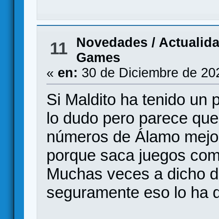
Novedades / Actualid
11
Games
«
en:
30 de Diciembre de 20
Si Maldito ha tenido un
lo dudo pero parece que
números de Álamo mejor
porque saca juegos com
Muchas veces a dicho de
seguramente eso lo ha 