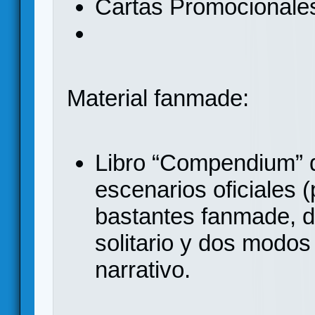
Cartas Promocionale
Material fanmade:
Libro “Compendium” d
escenarios oficiales 
bastantes fanmade, d
solitario y dos mod
narrativo.