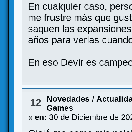
En cualquier caso, per
me frustre más que gus
saquen las expansiones
años para verlas cuando
En eso Devir es campe
Novedades / Actualid
12
Games
«
en:
30 de Diciembre de 20