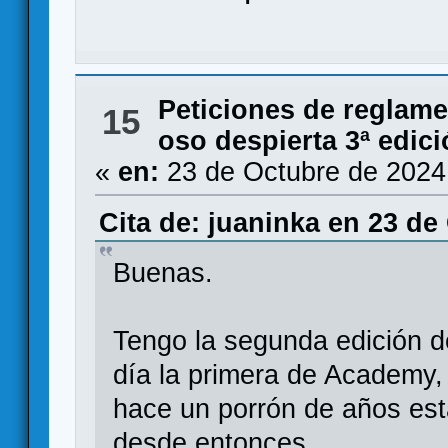
Peticiones de reglam
15
oso despierta 3ª edic
«
en:
23 de Octubre de 2024
Cita de: juaninka en 23 de
Buenas.
Tengo la segunda edición d
día la primera de Academy,
hace un porrón de años est
desde entonces.