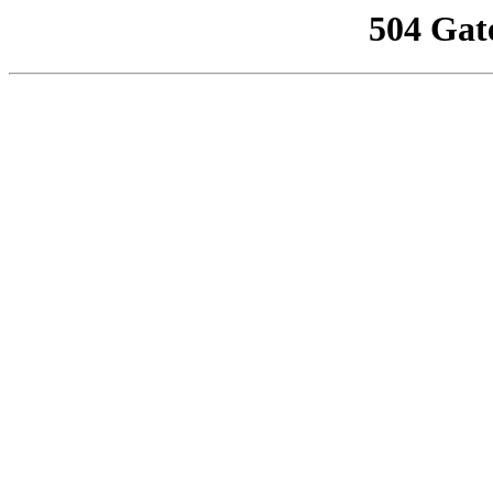
504 Gat