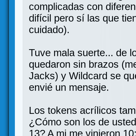
complicadas con difere
difícil pero sí las que 
cuidado).
Tuve mala suerte... de l
quedaron sin brazos (me
Jacks) y Wildcard se qu
envié un mensaje.
Los tokens acrílicos ta
¿Cómo son los de uste
13? A mi me vinieron 10: