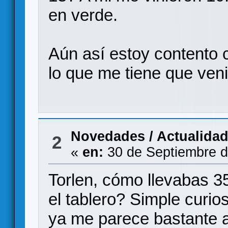
en verde.
Aún así estoy contento c
lo que me tiene que veni
Novedades / Actualida
2
«
en:
30 de Septiembre d
Torlen, cómo llevabas 3
el tablero? Simple curio
ya me parece bastante a