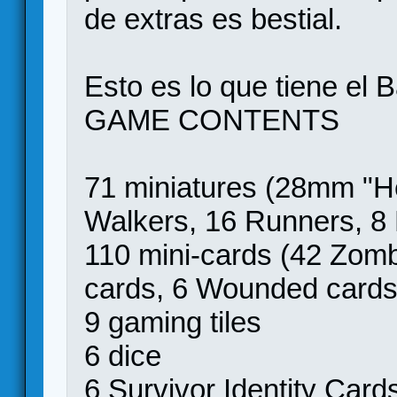
de extras es bestial.
Esto es lo que tiene el 
GAME CONTENTS
71 miniatures (28mm "He
Walkers, 16 Runners, 8 
110 mini-cards (42 Zom
cards, 6 Wounded cards
9 gaming tiles
6 dice
6 Survivor Identity Card