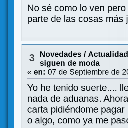
No sé como lo ven pero
parte de las cosas más 
Novedades / Actualida
3
siguen de moda
«
en:
07 de Septiembre de 2
Yo he tenido suerte.... 
nada de aduanas. Ahora
carta pidiéndome pagar
o algo, como ya me pasó