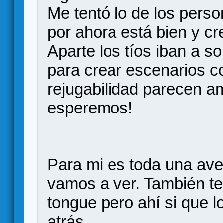
Me tentó lo de los perso
por ahora está bien y cr
Aparte los tíos iban a so
para crear escenarios co
rejugabilidad parecen a
esperemos!
Para mi es toda una aven
vamos a ver. También te
tongue pero ahí si que 
atrás.