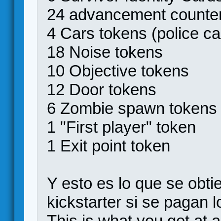
24 advancement counte
4 Cars tokens (police c
18 Noise tokens
10 Objective tokens
12 Door tokens
6 Zombie spawn tokens
1 "First player" token
1 Exit point token
Y esto es lo que se obt
kickstarter si se pagan 
This is what you get at 