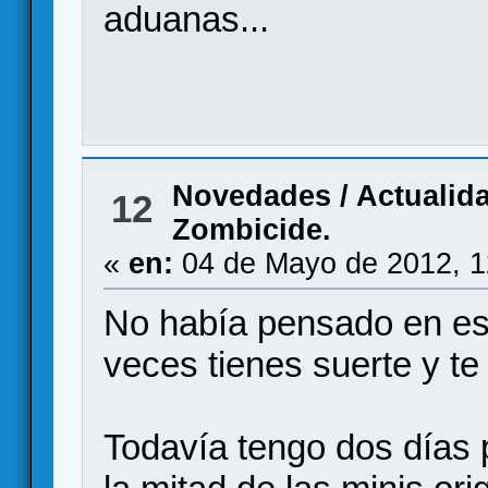
aduanas...
Novedades / Actualid
12
Zombicide.
«
en:
04 de Mayo de 2012, 1
No había pensado en eso.
veces tienes suerte y te
Todavía tengo dos días 