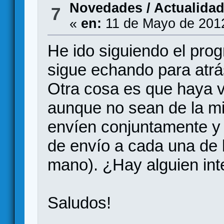
Novedades / Actualida
7
«
en:
11 de Mayo de 2012
He ido siguiendo el prog
sigue echando para atrá
Otra cosa es que haya v
aunque no sean de la m
envíen conjuntamente y 
de envío a cada una de 
mano). ¿Hay alguien in
Saludos!