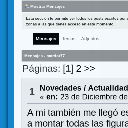
Mostrar Mensajes
Esta sección te permite ver todos los posts escritos por
zonas a las que tienes acceso en este momento.
Mensajes
Temas
Adjuntos
Mensajes - mardor77
Páginas: [
1
]
2
>>
Novedades / Actualida
1
«
en:
23 de Diciembre de
A mi también me llegó 
a montar todas las figur