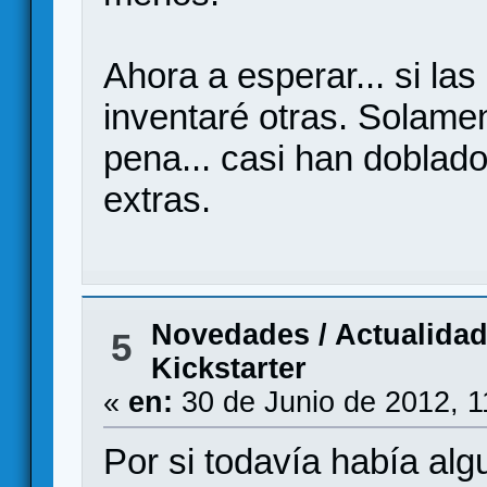
Ahora a esperar... si las
inventaré otras. Solamen
pena... casi han doblado
extras.
Novedades / Actualida
5
Kickstarter
«
en:
30 de Junio de 2012, 1
Por si todavía había alg