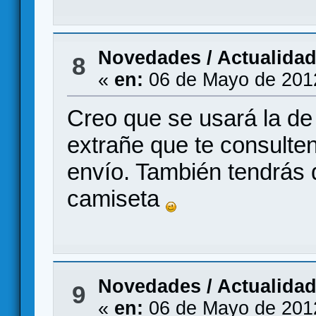
Novedades / Actualida
8
«
en:
06 de Mayo de 201
Creo que se usará la de
extrañe que te consulte
envío. También tendrás qu
camiseta
Novedades / Actualida
9
«
en:
06 de Mayo de 201