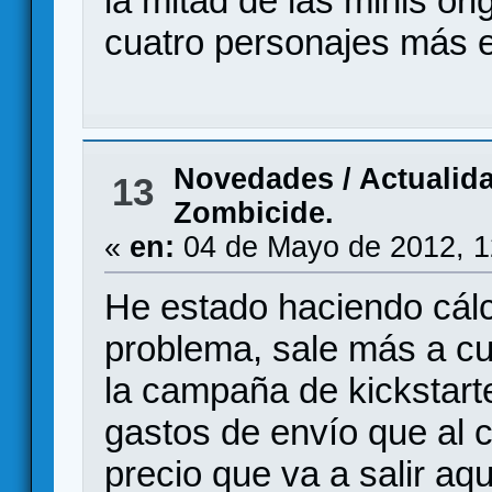
la mitad de las minis or
cuatro personajes más e
Novedades / Actualid
13
Zombicide.
«
en:
04 de Mayo de 2012, 1
He estado haciendo cálcu
problema, sale más a cu
la campaña de kickstart
gastos de envío que al 
precio que va a salir aqu