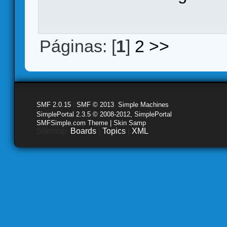
Páginas: [
1
]
2
>>
SMF 2.0.15
|
SMF © 2013
,
Simple Machines
SimplePortal 2.3.5 © 2008-2012, SimplePortal
SMFSimple.com Theme | Skin Samp
Sitemap:
Boards
|
Topics
|
XML