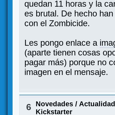
quedan 11 horas y la ca
es brutal. De hecho han
con el Zombicide.
Les pongo enlace a
ima
(aparte tienen cosas op
pagar más) porque no c
imagen en el mensaje.
Novedades / Actualida
6
Kickstarter