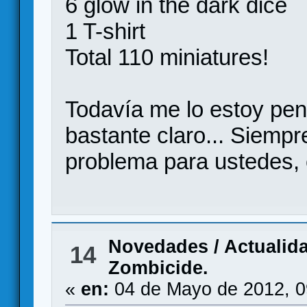
6 glow in the dark dice
1 T-shirt
Total 110 miniatures!
Todavía me lo estoy pe
bastante claro... Siempr
problema para ustedes, 
Novedades / Actualid
14
Zombicide.
«
en:
04 de Mayo de 2012, 0