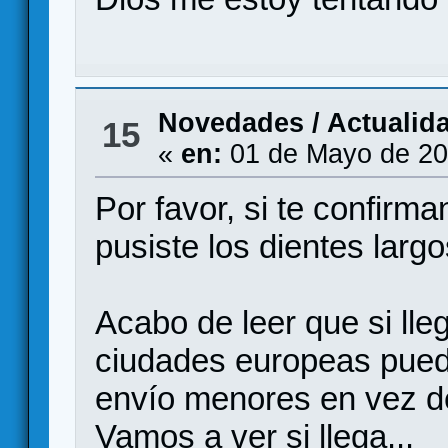
Novedades / Actualid
15
«
en:
01 de Mayo de 20
Por favor, si te confirma
pusiste los dientes largo
Acabo de leer que si ll
ciudades europeas pued
envío menores en vez de
Vamos a ver si llega...