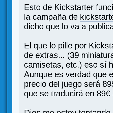
Esto de Kickstarter fun
la campaña de
kickstar
dicho que lo va a publicar
El que lo pille por Kicks
de extras... (39 miniatu
camisetas, etc.) eso sí
Aunque es verdad que e
precio del juego será 89
que se traducirá en 89€ a
Dios me estoy tentando