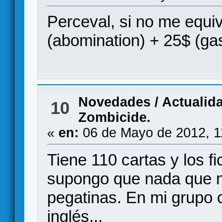
Perceval, si no me equi
(abomination) + 25$ (ga
Novedades / Actualid
10
Zombicide.
«
en:
06 de Mayo de 2012, 1
Tiene 110 cartas y los f
supongo que nada que n
pegatinas. En mi grupo
inglés...