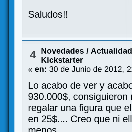
Saludos!!
Novedades / Actualida
4
Kickstarter
«
en:
30 de Junio de 2012, 
Lo acabo de ver y acabo
930.000$, consiguieron 
regalar una figura que 
en 25$.... Creo que ni el
menos.