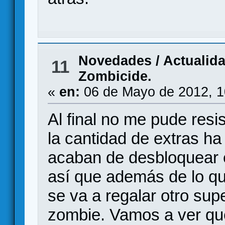
Novedades / Actualid
11
Zombicide.
«
en:
06 de Mayo de 2012, 1
Al final no me pude resi
la cantidad de extras h
acaban de desbloquear el
así que además de lo qu
se va a regalar otro sup
zombie. Vamos a ver qu