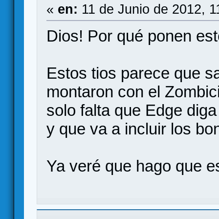
«
en:
11 de Junio de 2012, 1
Dios! Por qué ponen es
Estos tios parece que s
montaron con el Zombici
solo falta que Edge diga
y que va a incluir los 
Ya veré que hago que es