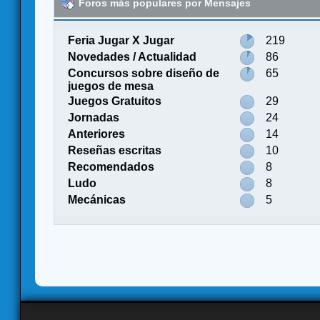
Foros más populares por Mensajes
Feria Jugar X Jugar
219
Novedades / Actualidad
86
Concursos sobre diseño de
65
juegos de mesa
Juegos Gratuitos
29
Jornadas
24
Anteriores
14
Reseñas escritas
10
Recomendados
8
Ludo
8
Mecánicas
5