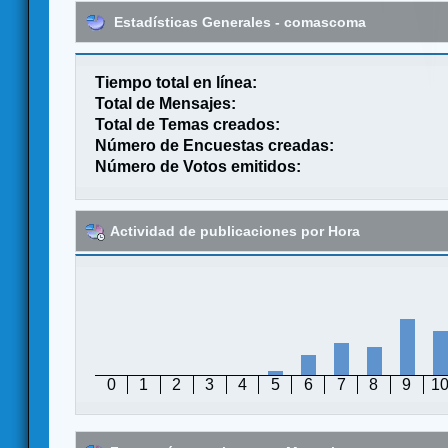
Estadísticas Generales - comascoma
Tiempo total en línea:
Total de Mensajes:
Total de Temas creados:
Número de Encuestas creadas:
Número de Votos emitidos:
Actividad de publicaciones por Hora
0
1
2
3
4
5
6
7
8
9
1