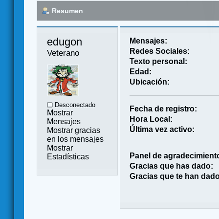
Resumen
edugon 
Mensajes:
Redes Sociales:
Veterano
Texto personal:
Edad:
Ubicación:
Desconectado
Fecha de registro:
Mostrar
Hora Local:
Mensajes
Última vez activo:
Mostrar gracias
en los mensajes
Mostrar
Panel de agradecimient
Estadísticas
Gracias que has dado:
Gracias que te han dado