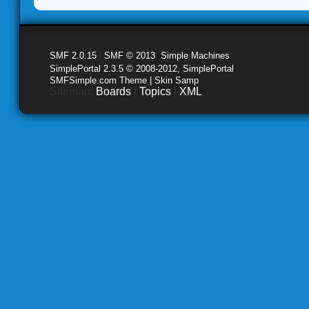
SMF 2.0.15
|
SMF © 2013
,
Simple Machines
SimplePortal 2.3.5 © 2008-2012, SimplePortal
SMFSimple.com Theme | Skin Samp
Sitemap:
Boards
|
Topics
|
XML