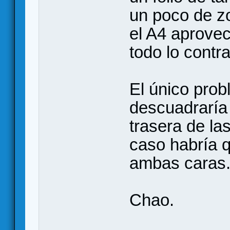
un poco de z
el A4 aprovec
todo lo contra
El único prob
descuadraría 
trasera de la
caso habría q
ambas caras
Chao.