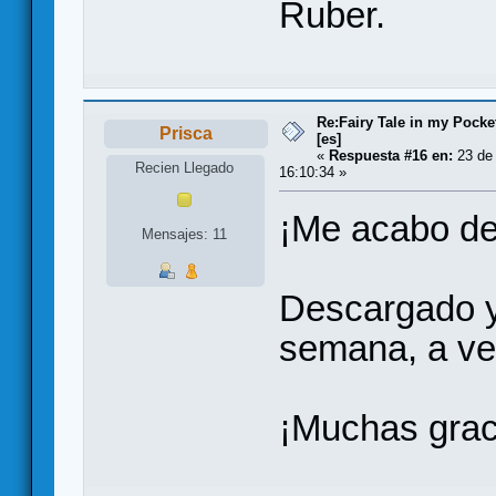
Ruber.
Re:Fairy Tale in my Pocke
Prisca
[es]
«
Respuesta #16 en:
23 de 
Recien Llegado
16:10:34 »
¡Me acabo de
Mensajes: 11
Descargado y
semana, a ver
¡Muchas grac