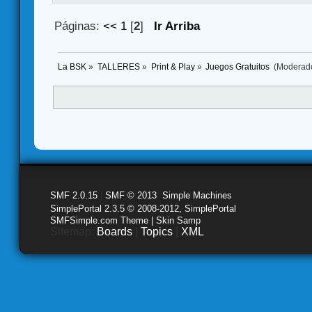
Páginas:
<<
1
[
2
]
Ir Arriba
La BSK
»
TALLERES
»
Print & Play
»
Juegos Gratuitos 
(Moderad
SMF 2.0.15
|
SMF © 2013
,
Simple Machines
SimplePortal 2.3.5 © 2008-2012, SimplePortal
SMFSimple.com Theme | Skin Samp
Sitemap:
Boards
|
Topics
|
XML