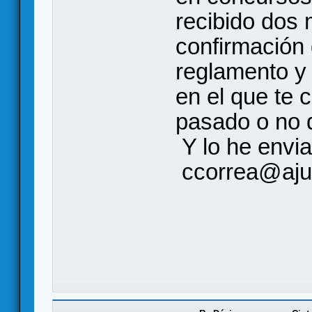
recibido dos
confirmación 
reglamento y
en el que te 
pasado o no 
Y lo he envi
ccorrea@ajun