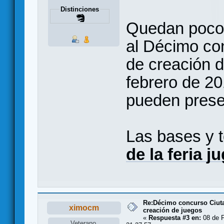
Distinciones
Quedan pocos
al Décimo con
de creación d
febrero de 20
pueden prese
Las bases y 
de la feria j
Re:Décimo concurso Ciuta
ximocm
creación de juegos
«
Respuesta #3 en:
08 de F
Veterano