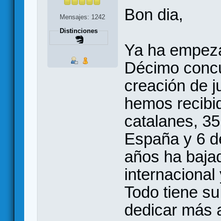
Bon dia,
Mensajes: 1242
Distinciones
Ya ha empeza
Décimo concu
creación de j
hemos recibid
catalanes, 35
España y 6 de
años ha bajad
internacional
Todo tiene su
dedicar más a