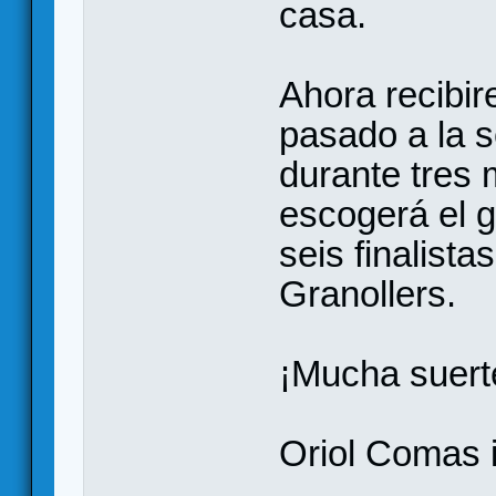
casa.
Ahora recibi
pasado a la 
durante tres 
escogerá el g
seis finalist
Granollers.
¡Mucha suerte
Oriol Comas 