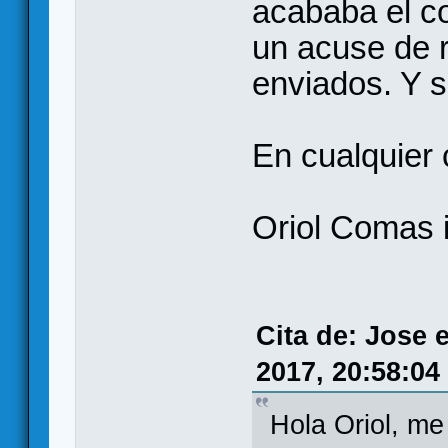
acababa el c
un acuse de r
enviados. Y s
En cualquier 
Oriol Comas 
Cita de: Jose 
2017, 20:58:04
Hola Oriol, me