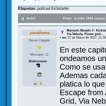
Etiquetas:
podcast
Kickstarter
Autor
Tema: (Leído 1433 veces)
Mariachi Meeple 3 - Kickst
yanathema
Via Nebula, Power grid...
«
en:
27 de Marzo de 2017, 21:35
Recien Llegado
En este capit
Mensajes: 11
ondeamos un 
Distinciones
Como se usa
Ademas cada 
platica lo qu
Escape from 
Grid, Via Ne