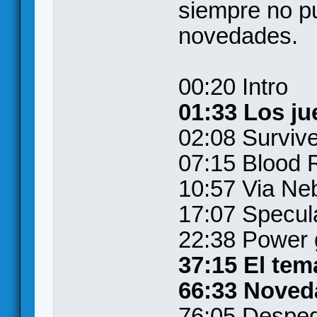
siempre no pu
novedades.
00:20 Intro
01:33 Los ju
02:08 Surviv
07:15 Blood 
10:57 Via Ne
17:07 Specul
22:38 Power 
37:15 El tem
66:33 Noved
76:05 Despe