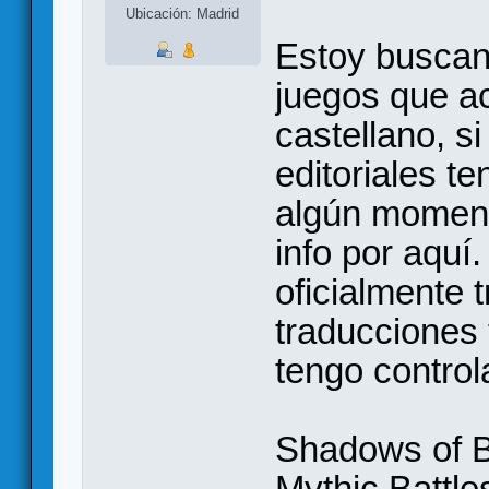
Ubicación: Madrid
Estoy buscan
juegos que a
castellano, s
editoriales t
algún momento
info por aquí
oficialmente 
traducciones 
tengo control
Shadows of 
Mythic Battle