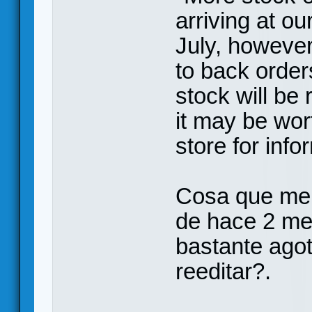
arriving at o
July, however 
to back order
stock will be 
it may be wor
store for info
Cosa que me 
de hace 2 me
bastante ago
reeditar?.