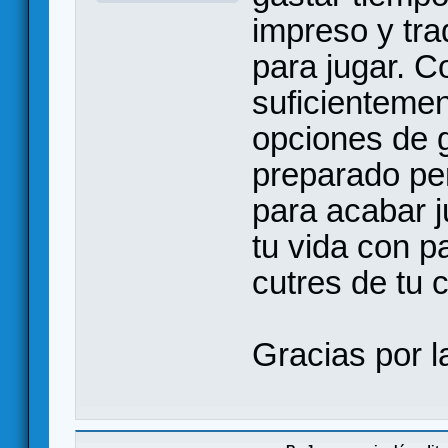
impreso y tr
para jugar. C
suficientemen
opciones de 
preparado per
para acabar 
tu vida con 
cutres de tu c
Gracias por l