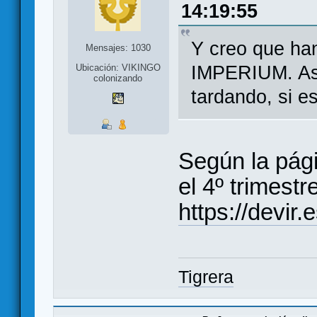
14:19:55
Y creo que han
Mensajes: 1030
IMPERIUM. Así 
Ubicación: VIKINGO
colonizando
tardando, si es
Según la pági
el 4º trimest
https://devir
Tigrera