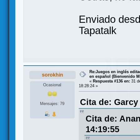
Enviado desd
Tapatalk
Re:Juegos en inglés edit
sorokhin
en español (Bienvenido Mr
«
Respuesta #136 en:
31 de
Ocasional
18:28:24 »
Cita de: Garcy
Mensajes: 79
Cita de: Anan
14:19:55