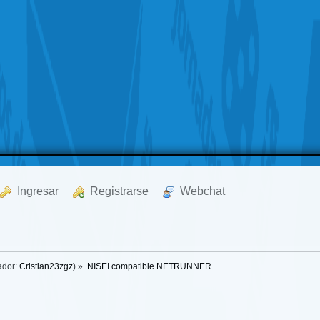
  Ingresar
  Registrarse
  Webchat
ador:
Cristian23zgz
) »
NISEI compatible NETRUNNER