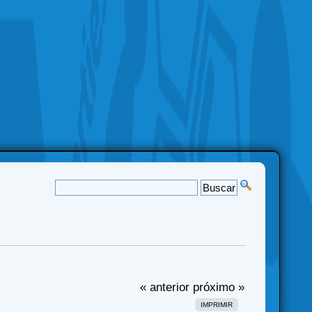
« anterior
próximo »
IMPRIMIR