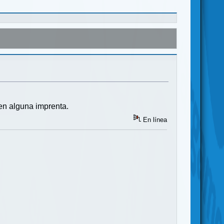
en alguna imprenta.
En línea