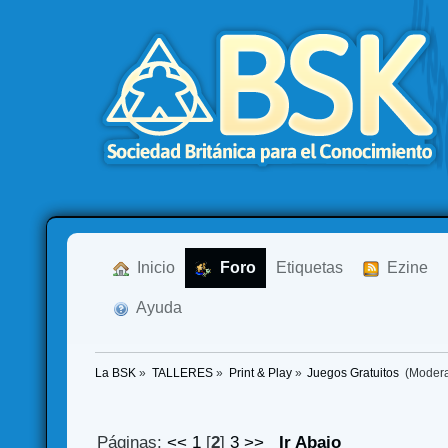
  Inicio
  Foro
Etiquetas
  Ezine
  Ayuda
La BSK
»
TALLERES
»
Print & Play
»
Juegos Gratuitos 
(Moder
Páginas:
<<
1
[
2
]
3
>>
Ir Abajo