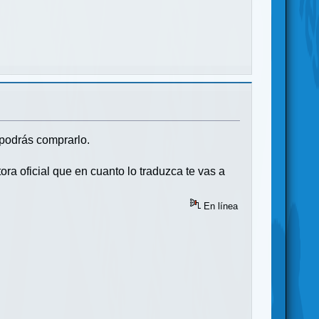
 podrás comprarlo.
ra oficial que en cuanto lo traduzca te vas a
En línea