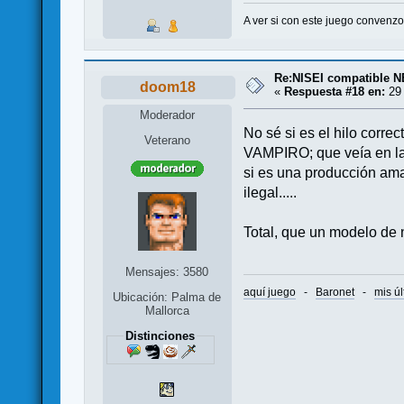
A ver si con este juego convenzo a
Re:NISEI compatible
doom18
«
Respuesta #18 en:
29 
Moderador
No sé si es el hilo corre
Veterano
VAMPIRO; que veía en las 
si es una producción amat
ilegal.....
Total, que un modelo de 
Mensajes: 3580
aquí juego
-
Baronet
-
mis úl
Ubicación: Palma de
Mallorca
Distinciones