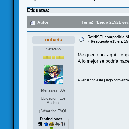
Etiquetas:
Autor
Tema: (Leído 21521 vec
Re:NISEI compatible
nubaris
«
Respuesta #15 en:
29 
Veterano
Me quedo por aquí...teng
A lo mejor se podría hac
A ver si con este juego convenzo a
Mensajes: 837
Ubicación: Los
Madriles
¡¡What the FAQ!!
Distinciones