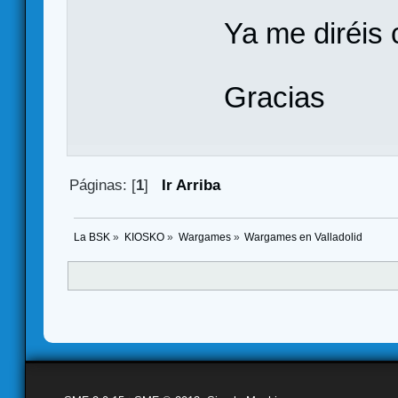
Ya me diréis
Gracias
Páginas: [
1
]
Ir Arriba
La BSK
»
KIOSKO
»
Wargames
»
Wargames en Valladolid