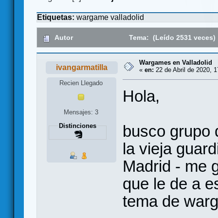
Etiquetas:
wargame
valladolid
Autor
Tema: (Leído 2531 veces)
Wargames en Valladolid
ivangarmatilla
«
en:
22 de Abril de 2020, 1
Recien Llegado
Hola,
Mensajes: 3
busco grupo 
Distinciones
la vieja guard
Madrid - me g
que le de a e
tema de warg