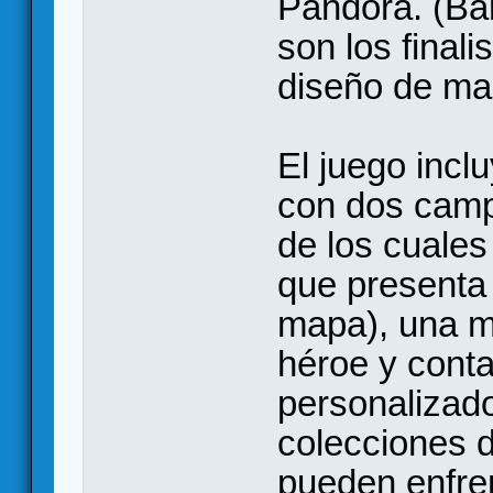
Pandora. (Ba
son los final
diseño de ma
El juego incl
con dos campo
de los cuales
que presenta
mapa), una m
héroe y cont
personalizad
colecciones 
pueden enfre