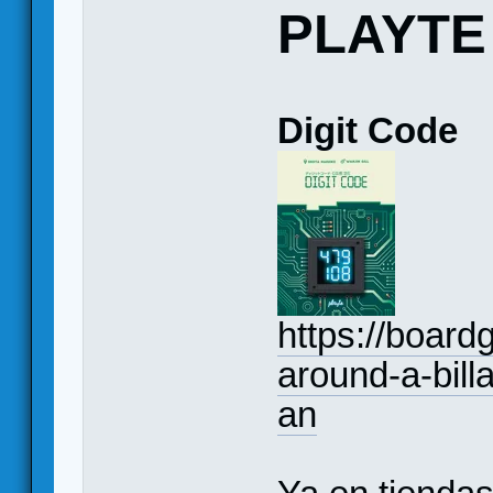
PLAYTE
Digit Code
https://boar
around-a-billa
an