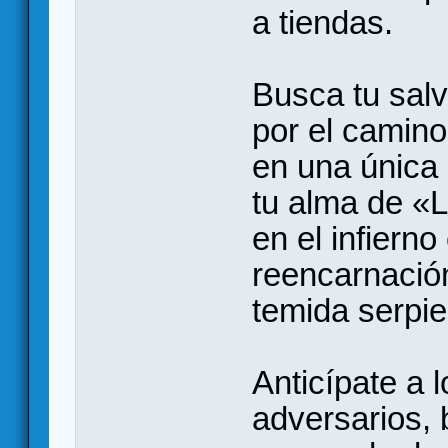
a tiendas.
Busca tu sal
por el camino
en una única 
tu alma de «L
en el infiern
reencarnación
temida serpie
Anticípate a 
adversarios, 