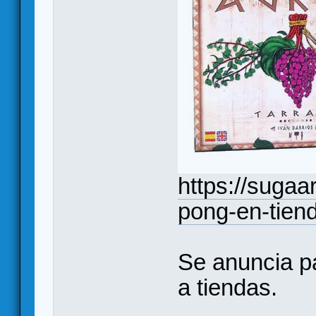
https://sugaa
pong-en-tien
Se anuncia pa
a tiendas.