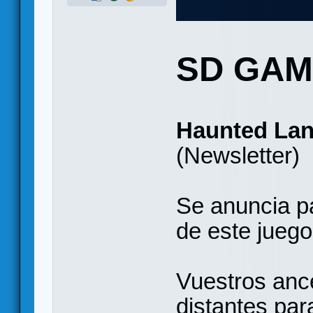
SD GA
Haunted La
(Newsletter)
Se anuncia pa
de este juego
Vuestros ance
distantes par