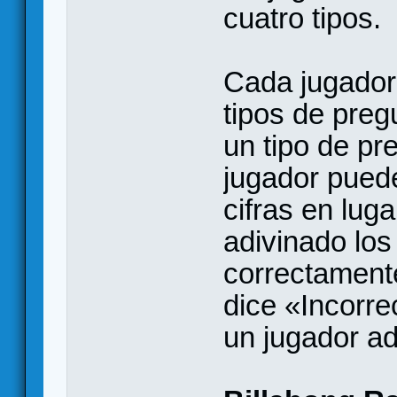
cuatro tipos.
Cada jugador 
tipos de preg
un tipo de pr
jugador pued
cifras en lug
adivinado lo
correctamente
dice «Incorrec
un jugador ad