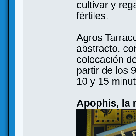
cultivar y re
fértiles.
Agros Tarraco
abstracto, c
colocación de
partir de los 
10 y 15 minut
Apophis, la 