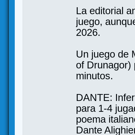
La editorial a
juego, aunqu
2026.
Un juego de 
of Drunagor) 
minutos.
DANTE: Infer
para 1-4 jug
poema italia
Dante Alighie