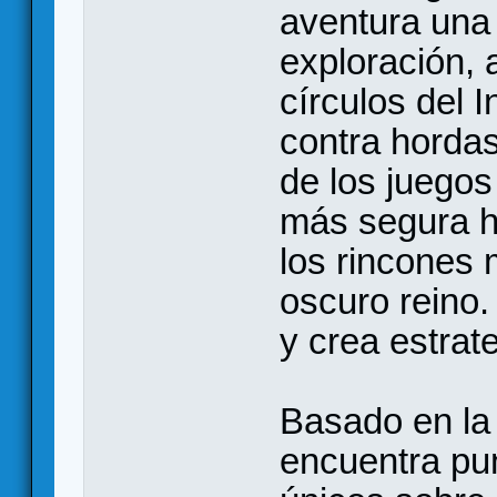
aventura una 
exploración, a
círculos del I
contra hordas
de los juegos
más segura ha
los rincones 
oscuro reino.
y crea estrate
Basado en la v
encuentra pu