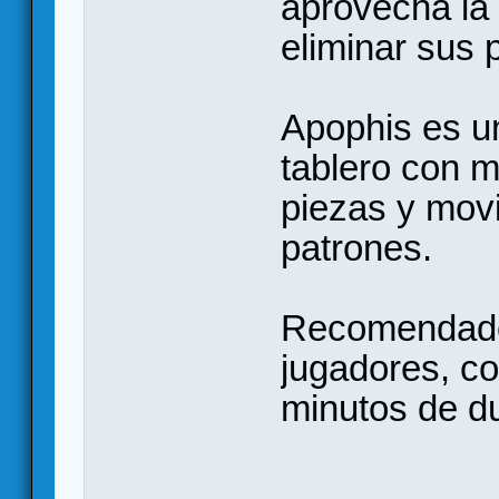
aprovecha la
eliminar sus 
Apophis es un
tablero con 
piezas y movi
patrones.
Recomendado 
jugadores, co
minutos de d