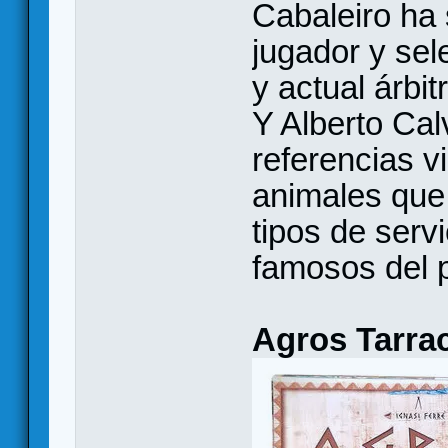
Cabaleiro ha
jugador y sel
y actual árbit
Y Alberto Cal
referencias v
animales que 
tipos de serv
famosos del 
Agros Tarra