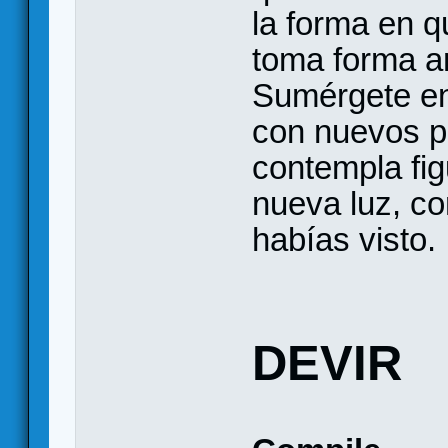
la forma en q
toma forma an
Sumérgete en 
con nuevos p
contempla fig
nueva luz, c
habías visto.
DEVIR