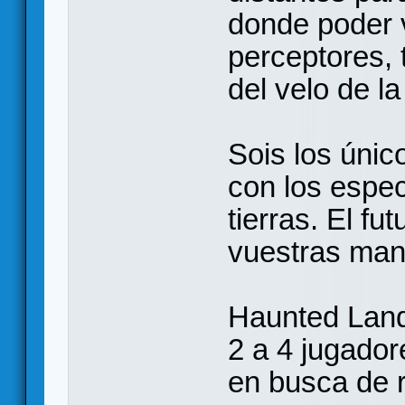
donde poder 
perceptores, 
del velo de la
Sois los úni
con los espe
tierras. El f
vuestras man
Haunted Land
2 a 4 jugador
en busca de 