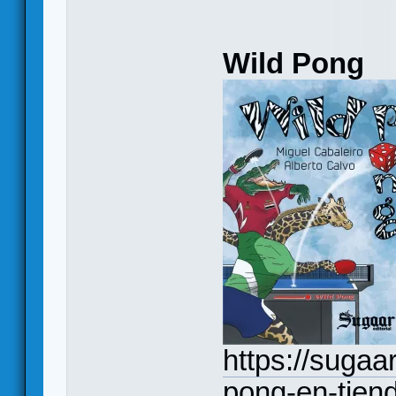
Wild Pong
https://sugaa
pong-en-tien