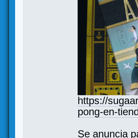
https://sugaa
pong-en-tien
Se anuncia pa