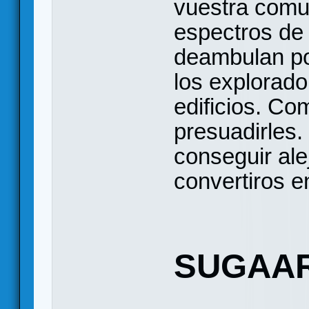
vuestra comu
espectros de 
deambulan po
los explorado
edificios. Co
presuadirles.
conseguir alej
convertiros e
SUGAAR