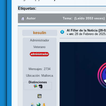
Etiquetas:
Autor
Tema: (Leído 3553 veces)
Al Filler de la Noticia (28-0
kesulin
«
en:
28 de Febrero de 2025,
Administrador
Veterano
Mensajes: 2734
Ubicación: Mallorca
Distinciones