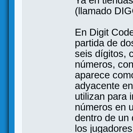
Ya en tiendas
(llamado DI
En Digit Cod
partida de do
seis dígitos,
números, con 
aparece com
adyacente ent
utilizan para
números en un
dentro de un 
los jugadore