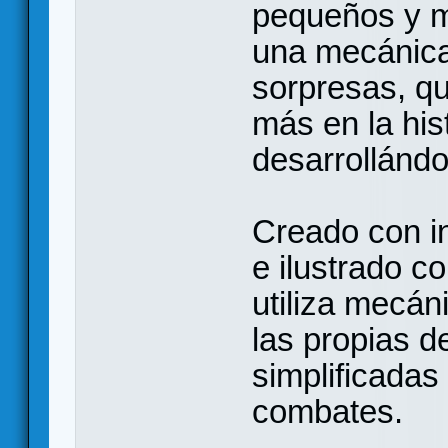
pequeños y m
una mecánica 
sorpresas, qu
más en la his
desarrollándo
Creado con in
e ilustrado co
utiliza mecán
las propias d
simplificadas
combates.