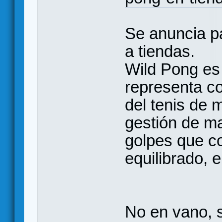
Se anuncia pa
a tiendas.
Wild Pong es
representa co
del tenis de
gestión de ma
golpes que c
equilibrado, 
No en vano, 