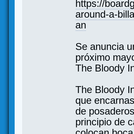
https://boar
around-a-billa
an
Se anuncia un
próximo mayo
The Bloody I
The Bloody In
que encarnas
de posaderos 
principio de 
colocan boca 