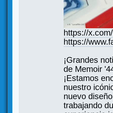
https://x.co
https://www.
¡Grandes noti
de Memoir '4
¡Estamos enc
nuestro icóni
nuevo diseño
trabajando du