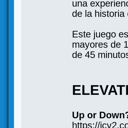
una experien
de la historia
Este juego es
mayores de 1
de 45 minutos
ELEVAT
Up or Down
https://icv2.