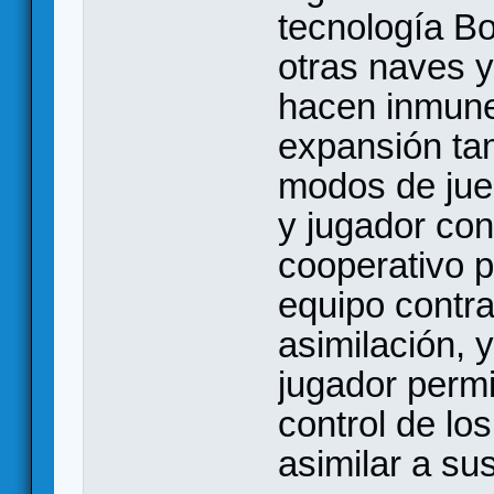
tecnología Bo
otras naves 
hacen inmune
expansión ta
modos de jueg
y jugador con
cooperativo p
equipo contra
asimilación, 
jugador permi
control de lo
asimilar a su