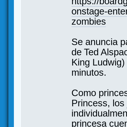
https://boar
onstage-ente
zombies
Se anuncia pa
de Ted Alspa
King Ludwig) 
minutos.
Como princes
Princess, los
individualmen
princesa cue