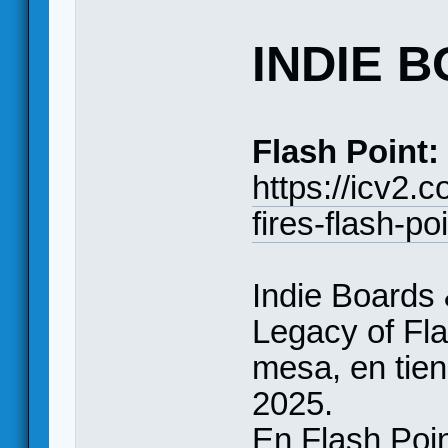
INDIE 
Flash Point:
https://icv2.
fires-flash-po
Indie Boards 
Legacy of Fl
mesa, en tien
2025.
En Flash Poin