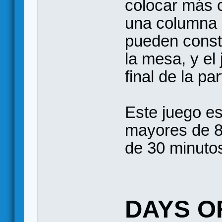
colocar más 
una columna 
pueden const
la mesa, y el
final de la 
Este juego es
mayores de 8
de 30 minutos
DAYS O