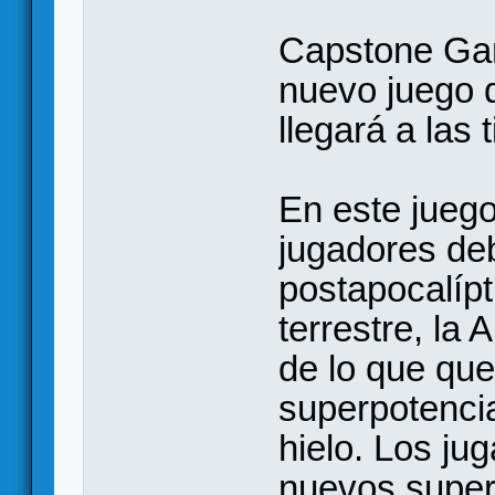
Capstone Gam
nuevo juego 
llegará a las 
En este juego
jugadores de
postapocalípt
terrestre, la 
de lo que qu
superpotencia
hielo. Los ju
nuevos superv