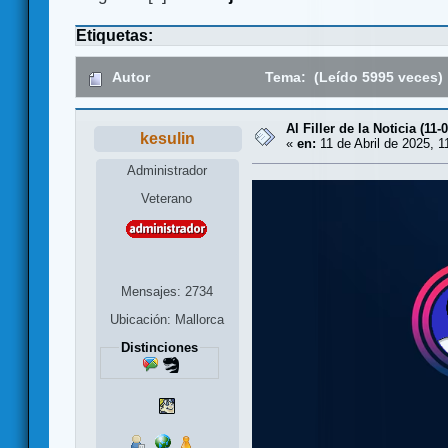
Etiquetas:
Autor
Tema: (Leído 5995 veces)
Al Filler de la Noticia (11-
kesulin
«
en:
11 de Abril de 2025, 1
Administrador
Veterano
Mensajes: 2734
Ubicación: Mallorca
Distinciones