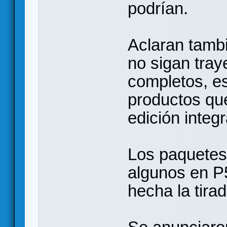
podrían.
Aclaran tambi
no sigan tra
completos, es
productos qu
edición integr
Los paquetes
algunos en P
hecha la tira