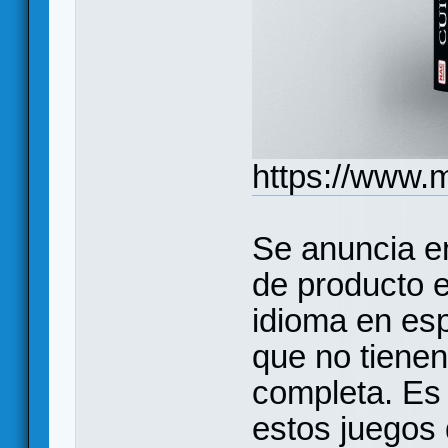
https://www.
Se anuncia en
de producto e
idioma en es
que no tienen 
completa. Es
estos juegos