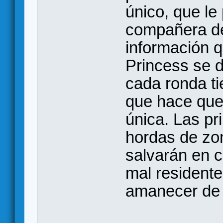
único, que le
compañera de 
información 
Princess se d
cada ronda ti
que hace que 
única. Las pr
hordas de zom
salvarán en c
mal residente 
amanecer de 