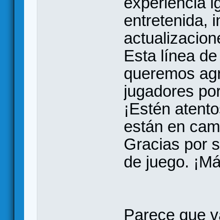
experiencia i
entretenida, 
actualizacio
Esta línea de
queremos agr
jugadores po
¡Estén atent
están en cam
Gracias por s
de juego. ¡M
Parece que va