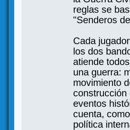
reglas se ba
"Senderos de 
Cada jugador 
los dos bando
atiende todos
una guerra: m
movimiento de
construcción
eventos histó
cuenta, como 
política inte