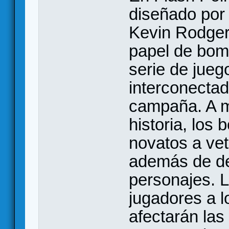
diseñado por 
Kevin Rodger
papel de bom
serie de jueg
interconecta
campaña. A m
historia, los
novatos a ve
además de de
personajes. 
jugadores a l
afectarán las 