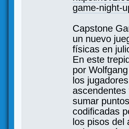
game-night-
Capstone Gam
un nuevo jueg
físicas en jul
En este trepi
por Wolfgang 
los jugadore
ascendentes 
sumar puntos
codificadas 
los pisos del