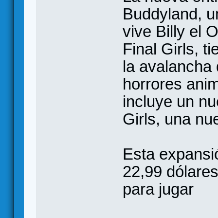
Buddyland, u
vive Billy el
Final Girls, t
la avalancha 
horrores ani
incluye un nu
Girls, una nu
Esta expansi
22,99 dólares 
para jugar